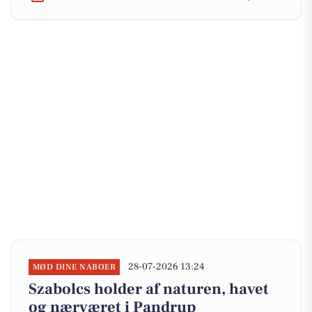
28-07-2026 13:24
MØD DINE NABOER
Szabolcs holder af naturen, havet
og nærværet i Pandrup