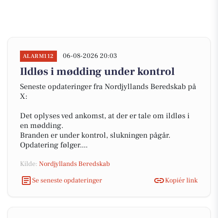
06-08-2026 20:03
ALARM112
Ildløs i mødding under kontrol
Seneste opdateringer fra Nordjyllands Beredskab på
X:
Det oplyses ved ankomst, at der er tale om ildløs i
en mødding.
Branden er under kontrol, slukningen pågår.
Opdatering følger....
Kilde:
Nordjyllands Beredskab
Se seneste opdateringer
Kopiér link