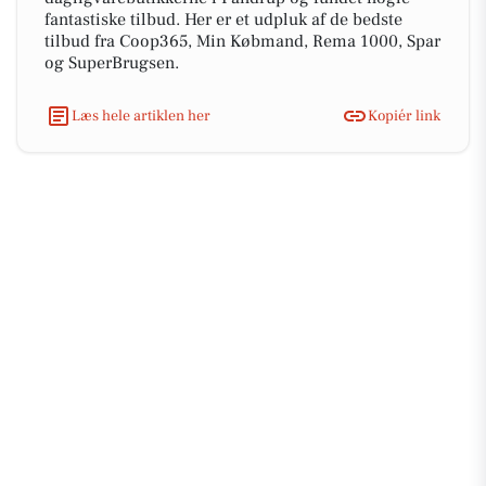
fantastiske tilbud. Her er et udpluk af de bedste
tilbud fra Coop365, Min Købmand, Rema 1000, Spar
og SuperBrugsen.
Læs hele artiklen her
Kopiér link