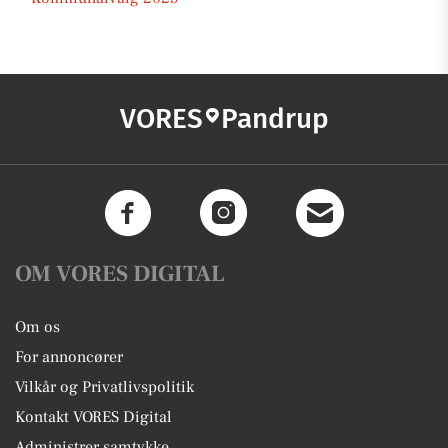
VORES
Pandrup
OM VORES DIGITAL
Om os
For annoncører
Vilkår og Privatlivspolitik
Kontakt VORES Digital
Administrer samtykke