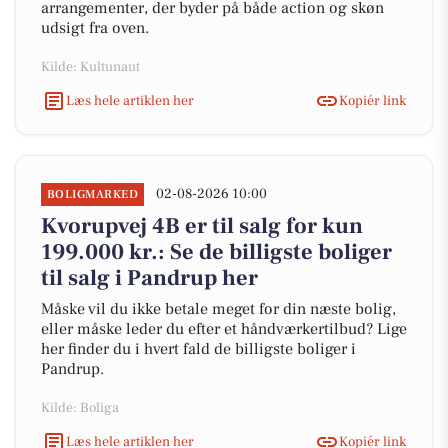
arrangementer, der byder på både action og skøn
udsigt fra oven.
Kilde: Kultunaut
Læs hele artiklen her
Kopiér link
02-08-2026 10:00
BOLIGMARKED
Kvorupvej 4B er til salg for kun
199.000 kr.: Se de billigste boliger
til salg i Pandrup her
Måske vil du ikke betale meget for din næste bolig,
eller måske leder du efter et håndværkertilbud? Lige
her finder du i hvert fald de billigste boliger i
Pandrup.
Kilde: Boliga
Læs hele artiklen her
Kopiér link