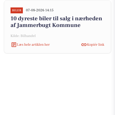
07-08-2026 14:15
BILER
10 dyreste biler til salg i nærheden
af Jammerbugt Kommune
Kilde: Bilhandel
Læs hele artiklen her
Kopiér link