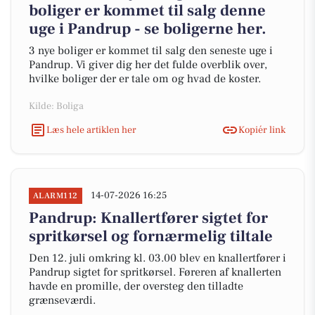
boliger er kommet til salg denne
uge i Pandrup - se boligerne her.
3 nye boliger er kommet til salg den seneste uge i
Pandrup. Vi giver dig her det fulde overblik over,
hvilke boliger der er tale om og hvad de koster.
Kilde: Boliga
Læs hele artiklen her
Kopiér link
14-07-2026 16:25
ALARM112
Pandrup: Knallertfører sigtet for
spritkørsel og fornærmelig tiltale
Den 12. juli omkring kl. 03.00 blev en knallertfører i
Pandrup sigtet for spritkørsel. Føreren af knallerten
havde en promille, der oversteg den tilladte
grænseværdi.