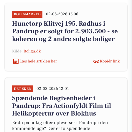
02-08-2026 15:06
BOLIGMARKED
Hunetorp Klitvej 195, Rødhus i
Pandrup er solgt for 2.903.500 - se
køberen og 2 andre solgte boliger
Kilde:
Boliga.dk
Læs hele artiklen her
Kopiér link
02-08-2026 12:01
DET SKER
Spændende Begivenheder i
Pandrup: Fra Actionfyldt Film til
Helikoptertur over Blokhus
Er du på udkig efter oplevelser i Pandrup i den
kommende uge? Der er to spændende