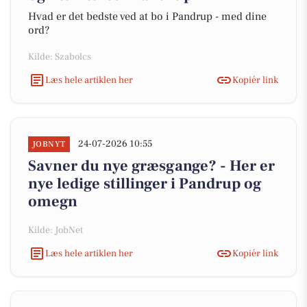
Hvad er det bedste ved at bo i Pandrup - med dine
ord?
Kilde: Szabolcs
Læs hele artiklen her
Kopiér link
24-07-2026 10:55
JOBNYT
Savner du nye græsgange? - Her er
nye ledige stillinger i Pandrup og
omegn
Kilde: JobNet
Læs hele artiklen her
Kopiér link