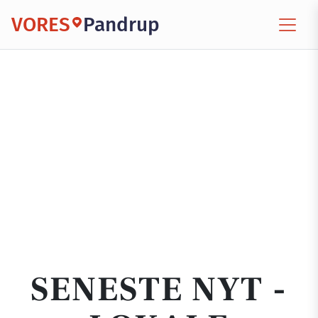
VORES
Pandrup
SENESTE NYT -