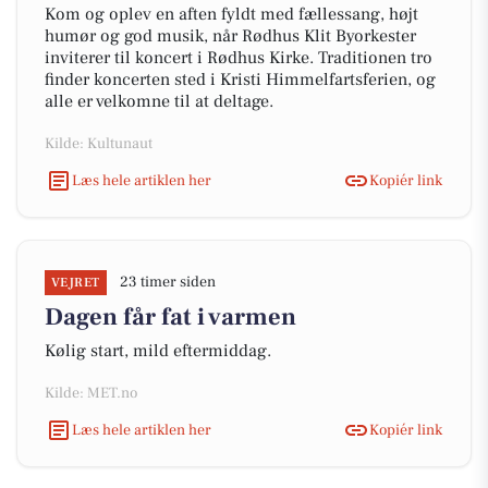
Kom og oplev en aften fyldt med fællessang, højt
humør og god musik, når Rødhus Klit Byorkester
inviterer til koncert i Rødhus Kirke. Traditionen tro
finder koncerten sted i Kristi Himmelfartsferien, og
alle er velkomne til at deltage.
Kilde: Kultunaut
Læs hele artiklen her
Kopiér link
23 timer siden
VEJRET
Dagen får fat i varmen
Kølig start, mild eftermiddag.
Kilde: MET.no
Læs hele artiklen her
Kopiér link