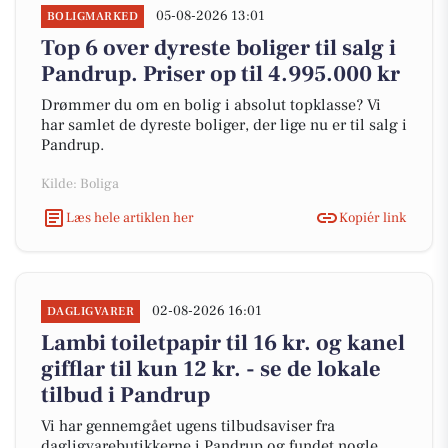
05-08-2026 13:01
BOLIGMARKED
Top 6 over dyreste boliger til salg i
Pandrup. Priser op til 4.995.000 kr
Drømmer du om en bolig i absolut topklasse? Vi
har samlet de dyreste boliger, der lige nu er til salg i
Pandrup.
Kilde: Boliga
Læs hele artiklen her
Kopiér link
02-08-2026 16:01
DAGLIGVARER
Lambi toiletpapir til 16 kr. og kanel
gifflar til kun 12 kr. - se de lokale
tilbud i Pandrup
Vi har gennemgået ugens tilbudsaviser fra
dagligvarebutikkerne i Pandrup og fundet nogle