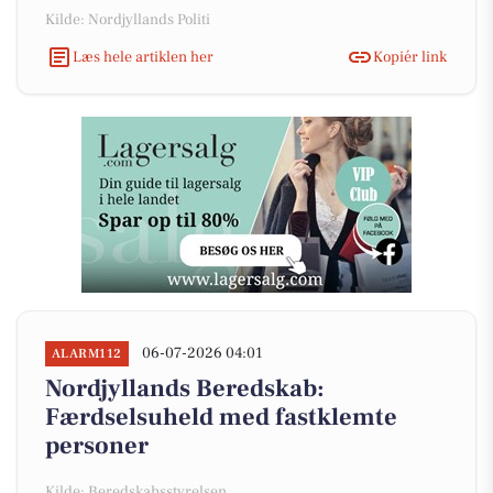
Kilde: Nordjyllands Politi
Læs hele artiklen her
Kopiér link
06-07-2026 04:01
ALARM112
Nordjyllands Beredskab:
Færdselsuheld med fastklemte
personer
Kilde: Beredskabsstyrelsen