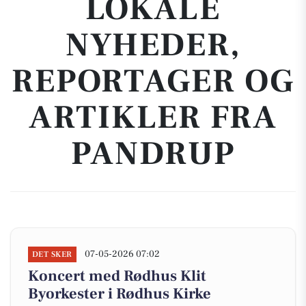
LOKALE
NYHEDER,
REPORTAGER OG
ARTIKLER FRA
PANDRUP
07-05-2026 07:02
DET SKER
Koncert med Rødhus Klit
Byorkester i Rødhus Kirke