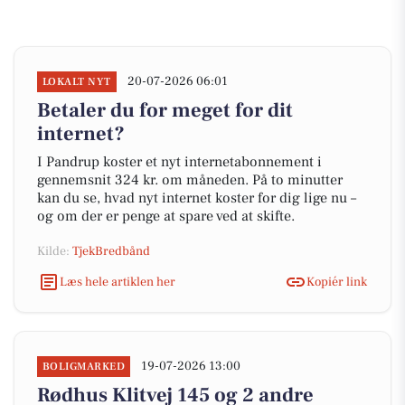
20-07-2026 06:01
LOKALT NYT
Betaler du for meget for dit
internet?
I Pandrup koster et nyt internetabonnement i
gennemsnit 324 kr. om måneden. På to minutter
kan du se, hvad nyt internet koster for dig lige nu –
og om der er penge at spare ved at skifte.
Kilde:
TjekBredbånd
Læs hele artiklen her
Kopiér link
19-07-2026 13:00
BOLIGMARKED
Rødhus Klitvej 145 og 2 andre