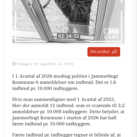
Del artikel
Fredag d. 01. maj 2026 - kl. 10:19
I 1. kvartal af 2026 modtog politiet i Jammerbugt
Kommune 6 anmeldelser om indbrud. Det er 1,6
indbrud pr. 10.000 indbyggere.
Hvis man sammenligner med 1. kvartal af 2025,
blev der anmeldt 12 indbrud, som er svarende til 3,2
anmeldelser pr. 10.000 indbyggere. Dette betyder, at
Jammerbugt Kommune i starten af 2026 har haft
færre indbrud pr. 10.000 indbyggere.
Færre indbrud pr. indbygger tegner et billede af, at