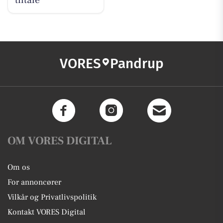
VORES
Pandrup
OM VORES DIGITAL
Om os
For annoncører
Vilkår og Privatlivspolitik
Kontakt VORES Digital