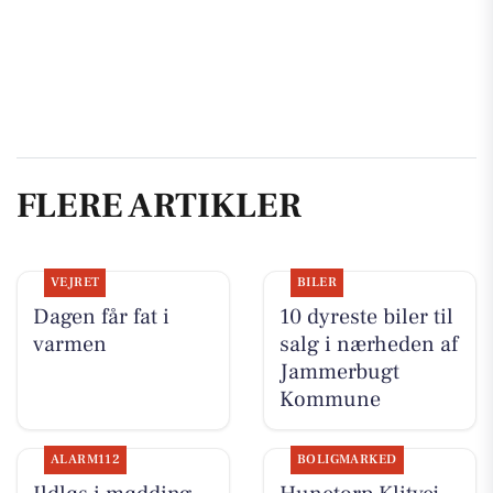
FLERE ARTIKLER
VEJRET
BILER
Dagen får fat i
10 dyreste biler til
varmen
salg i nærheden af
Jammerbugt
Kommune
ALARM112
BOLIGMARKED