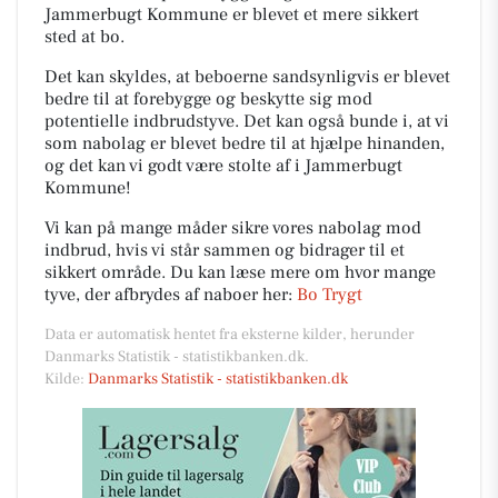
Jammerbugt Kommune er blevet et mere sikkert
sted at bo.
Det kan skyldes, at beboerne sandsynligvis er blevet
bedre til at forebygge og beskytte sig mod
potentielle indbrudstyve. Det kan også bunde i, at vi
som nabolag er blevet bedre til at hjælpe hinanden,
og det kan vi godt være stolte af i Jammerbugt
Kommune!
Vi kan på mange måder sikre vores nabolag mod
indbrud, hvis vi står sammen og bidrager til et
sikkert område. Du kan læse mere om hvor mange
tyve, der afbrydes af naboer her:
Bo Trygt
Data er automatisk hentet fra eksterne kilder, herunder
Danmarks Statistik - statistikbanken.dk.
Kilde:
Danmarks Statistik - statistikbanken.dk