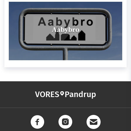
Aabybro
VORES
Pandrup