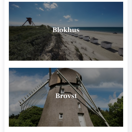
Blokhus
Brovst