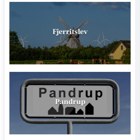
Fjerritslev
Pandrup