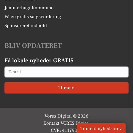
Jammerbugt Kommune
Få en gratis salgsvurdering
Sponsoreret indhold
BLIV OPDATERET
Få lokale nyheder GRATIS
Email
Tilmeld
Vores Digital © 2026
Kontakt VORES Digital
Tilmeld nyhedsbrev
CVR: 41179082