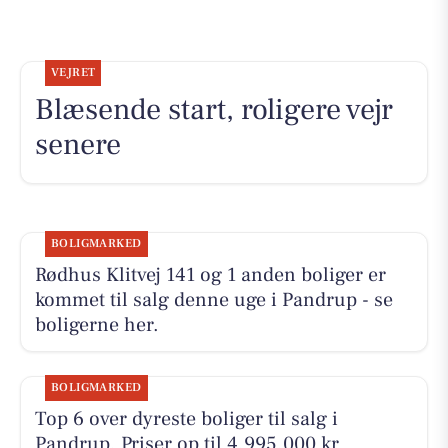
VEJRET
Blæsende start, roligere vejr
senere
BOLIGMARKED
Rødhus Klitvej 141 og 1 anden boliger er
kommet til salg denne uge i Pandrup - se
boligerne her.
BOLIGMARKED
Top 6 over dyreste boliger til salg i
Pandrup. Priser op til 4.995.000 kr