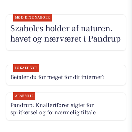
MØD DINE NABOER
Szabolcs holder af naturen,
havet og nærværet i Pandrup
LOKALT NYT
Betaler du for meget for dit internet?
ALARM112
Pandrup: Knallertfører sigtet for
spritkørsel og fornærmelig tiltale