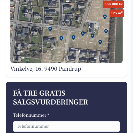
300.000 kr
2
125 m
Vinkelvej 16, 9490 Pandrup
FÅ TRE GRATIS
SALGSVURDERINGER
Telefonnummer *