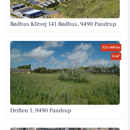
Rødhus Klitvej 141 Rødhus, 9490 Pandrup
325.000 kr
2
0 m
Driften 1, 9490 Pandrup