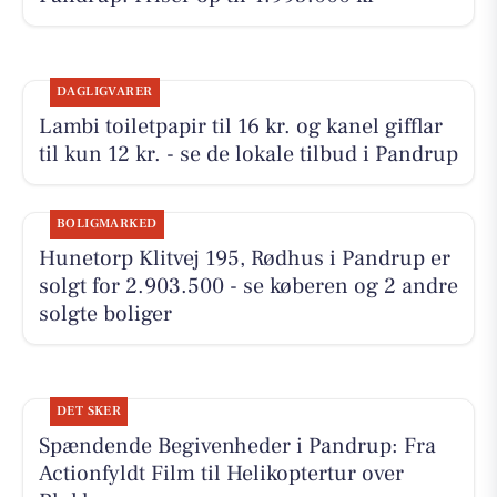
DAGLIGVARER
Lambi toiletpapir til 16 kr. og kanel gifflar
til kun 12 kr. - se de lokale tilbud i Pandrup
BOLIGMARKED
Hunetorp Klitvej 195, Rødhus i Pandrup er
solgt for 2.903.500 - se køberen og 2 andre
solgte boliger
DET SKER
Spændende Begivenheder i Pandrup: Fra
Actionfyldt Film til Helikoptertur over