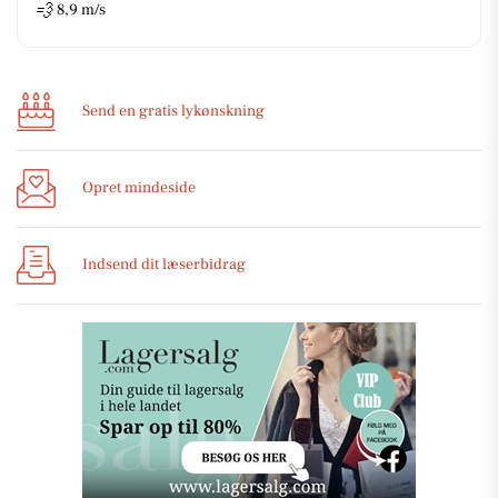
💨
8,9 m/s
Send en gratis lykønskning
Opret mindeside
Indsend dit læserbidrag