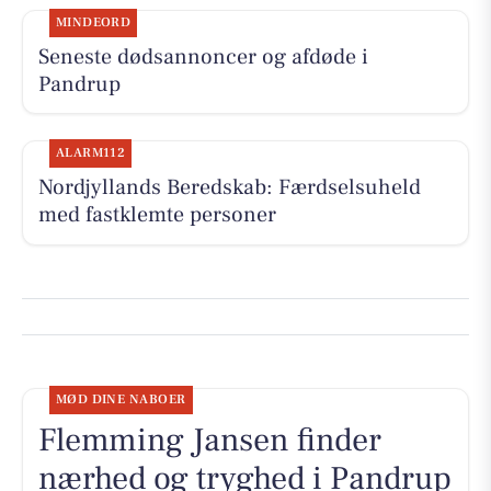
MINDEORD
Seneste dødsannoncer og afdøde i
Pandrup
ALARM112
Nordjyllands Beredskab: Færdselsuheld
med fastklemte personer
MØD DINE NABOER
Flemming Jansen finder
nærhed og tryghed i Pandrup