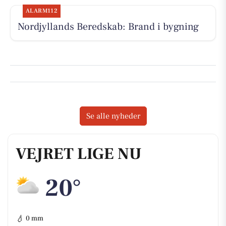
ALARM112
Nordjyllands Beredskab: Brand i bygning
Se alle nyheder
VEJRET LIGE NU
20°
💧
0 mm