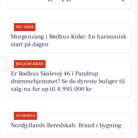
DET SKER
Morgensang i Rødhus Kirke: En harmonisk
start på dagen
BOLIGMARKED
Er Rødhus Skolevej 46 i Pandrup
drømmehjemmet? Se de dyreste boliger til
salg nu for op til 4.995.000 kr
ALARM112
Nordjyllands Beredskab: Brand i bygning