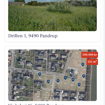
Driften 1, 9490 Pandrup
300.000 kr
2
125 m