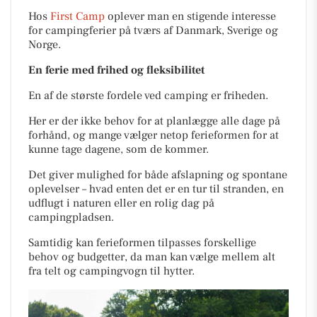
Hos
First Camp
oplever man en stigende interesse
for campingferier på tværs af Danmark, Sverige og
Norge.
En ferie med frihed og fleksibilitet
En af de største fordele ved camping er friheden.
Her er der ikke behov for at planlægge alle dage på
forhånd, og mange vælger netop ferieformen for at
kunne tage dagene, som de kommer.
Det giver mulighed for både afslapning og spontane
oplevelser – hvad enten det er en tur til stranden, en
udflugt i naturen eller en rolig dag på
campingpladsen.
Samtidig kan ferieformen tilpasses forskellige
behov og budgetter, da man kan vælge mellem alt
fra telt og campingvogn til hytter.