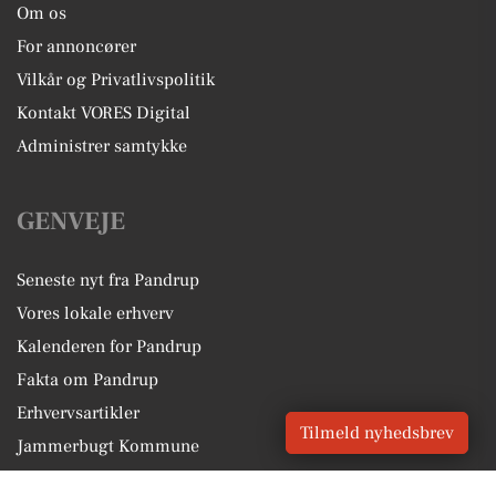
Om os
For annoncører
Vilkår og Privatlivspolitik
Kontakt VORES Digital
Administrer samtykke
GENVEJE
Seneste nyt fra Pandrup
Vores lokale erhverv
Kalenderen for Pandrup
Fakta om Pandrup
Erhvervsartikler
Tilmeld nyhedsbrev
Jammerbugt Kommune
Få en gratis salgsvurdering