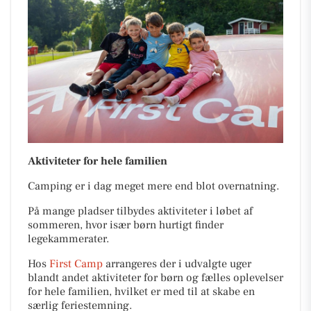
Aktiviteter for hele familien
Camping er i dag meget mere end blot overnatning.
På mange pladser tilbydes aktiviteter i løbet af
sommeren, hvor især børn hurtigt finder
legekammerater.
Hos
First Camp
arrangeres der i udvalgte uger
blandt andet aktiviteter for børn og fælles oplevelser
for hele familien, hvilket er med til at skabe en
særlig feriestemning.