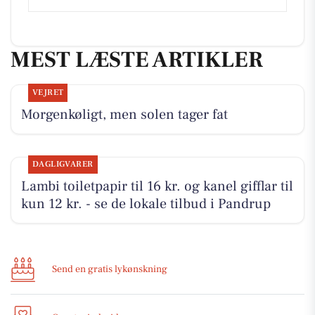
MEST LÆSTE ARTIKLER
VEJRET
Morgenkøligt, men solen tager fat
DAGLIGVARER
Lambi toiletpapir til 16 kr. og kanel gifflar til
kun 12 kr. - se de lokale tilbud i Pandrup
Send en gratis lykønskning