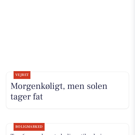
VEJRET
Morgenkøligt, men solen
tager fat
BOLIGMARKED