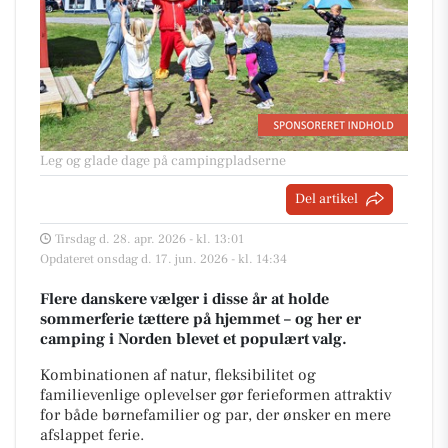
Leg og glade dage på campingpladserne
Del artikel
Tirsdag d. 28. apr. 2026 - kl. 13:01
Opdateret onsdag d. 17. jun. 2026 - kl. 14:34
Flere danskere vælger i disse år at holde
sommerferie tættere på hjemmet – og her er
camping i Norden blevet et populært valg.
Kombinationen af natur, fleksibilitet og
familievenlige oplevelser gør ferieformen attraktiv
for både børnefamilier og par, der ønsker en mere
afslappet ferie.