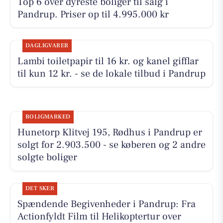
Top 6 over dyreste boliger til salg i
Pandrup. Priser op til 4.995.000 kr
DAGLIGVARER
Lambi toiletpapir til 16 kr. og kanel gifflar
til kun 12 kr. - se de lokale tilbud i Pandrup
BOLIGMARKED
Hunetorp Klitvej 195, Rødhus i Pandrup er
solgt for 2.903.500 - se køberen og 2 andre
solgte boliger
DET SKER
Spændende Begivenheder i Pandrup: Fra
Actionfyldt Film til Helikoptertur over