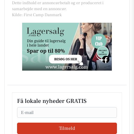
Dette indhold er annoncørbetalt og er produceret i
samarbejde med en annoncør.
Kilde: First Camp Danmark
Få lokale nyheder GRATIS
Email
Tilmeld