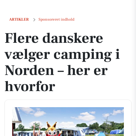
Flere danskere vælger camping i Norden – her er hvorfor
ARTIKLER
Sponsoreret indhold
Flere danskere
vælger camping i
Norden – her er
hvorfor