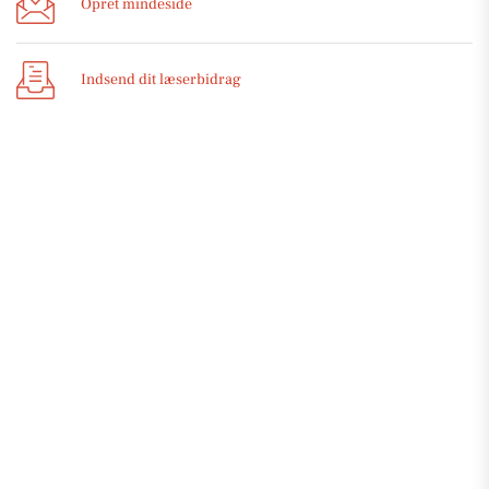
Opret mindeside
Indsend dit læserbidrag