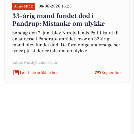
08-06-2026 16:25
ALARM112
33-årig mand fundet død i
Pandrup: Mistanke om ulykke
Søndag den 7. juni blev Nordjyllands Politi kaldt til
en adresse i Pandrup-området, hvor en 33-årig
mand blev fundet død. De foreløbige undersøgelser
tyder på, at der er tale om en ulykke.
Kilde: Nordjyllands Politi
Læs hele artiklen her
Kopiér link