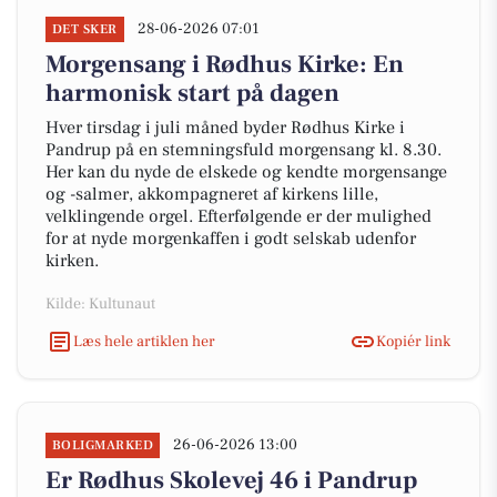
28-06-2026 07:01
DET SKER
Morgensang i Rødhus Kirke: En
harmonisk start på dagen
Hver tirsdag i juli måned byder Rødhus Kirke i
Pandrup på en stemningsfuld morgensang kl. 8.30.
Her kan du nyde de elskede og kendte morgensange
og -salmer, akkompagneret af kirkens lille,
velklingende orgel. Efterfølgende er der mulighed
for at nyde morgenkaffen i godt selskab udenfor
kirken.
Kilde: Kultunaut
Læs hele artiklen her
Kopiér link
26-06-2026 13:00
BOLIGMARKED
Er Rødhus Skolevej 46 i Pandrup