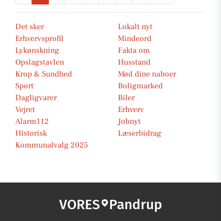
Det sker
Lokalt nyt
Erhvervsprofil
Mindeord
Lykønskning
Fakta om
Opslagstavlen
Husstand
Krop & Sundhed
Mød dine naboer
Sport
Boligmarked
Dagligvarer
Biler
Vejret
Erhverv
Alarm112
Jobnyt
Historisk
Læserbidrag
Kommunalvalg 2025
VORES
Pandrup