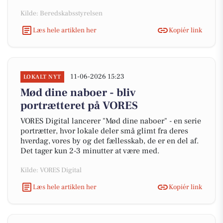
Kilde: Beredskabsstyrelsen
Læs hele artiklen her
Kopiér link
11-06-2026 15:23
LOKALT NYT
Mød dine naboer - bliv
portrætteret på VORES
VORES Digital lancerer "Mød dine naboer" - en serie
portrætter, hvor lokale deler små glimt fra deres
hverdag, vores by og det fællesskab, de er en del af.
Det tager kun 2-3 minutter at være med.
Kilde: VORES Digital
Læs hele artiklen her
Kopiér link