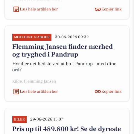
Læs hele artiklen her
Kopiér link
30-06-2026 09:32
MØD DINE NABOER
Flemming Jansen finder nærhed
og tryghed i Pandrup
Hvad er det bedste ved at bo i Pandrup - med dine
ord?
Kilde: Flemming Jansen
Læs hele artiklen her
Kopiér link
29-06-2026 15:07
BILER
Pris op til 489.800 kr! Se de dyreste