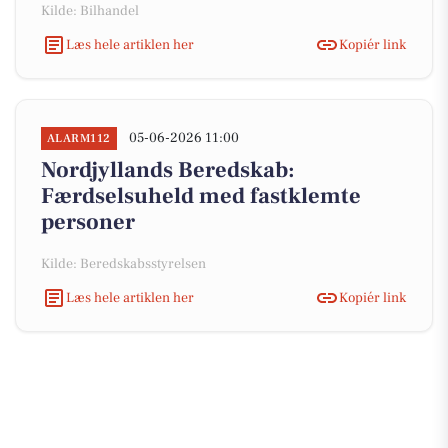
Kilde: Bilhandel
Læs hele artiklen her
Kopiér link
05-06-2026 11:00
ALARM112
Nordjyllands Beredskab:
Færdselsuheld med fastklemte
personer
Kilde: Beredskabsstyrelsen
Læs hele artiklen her
Kopiér link