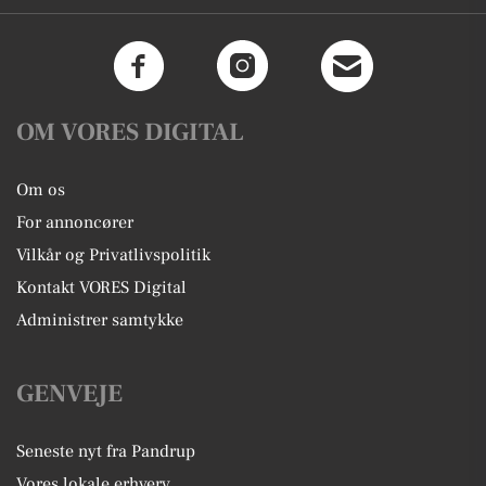
OM VORES DIGITAL
Om os
For annoncører
Vilkår og Privatlivspolitik
Kontakt VORES Digital
Administrer samtykke
GENVEJE
Seneste nyt fra Pandrup
Vores lokale erhverv