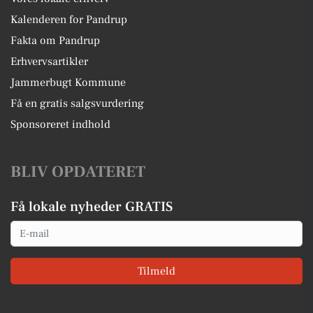
Kalenderen for Pandrup
Fakta om Pandrup
Erhvervsartikler
Jammerbugt Kommune
Få en gratis salgsvurdering
Sponsoreret indhold
BLIV OPDATERET
Få lokale nyheder GRATIS
Email
Tilmeld