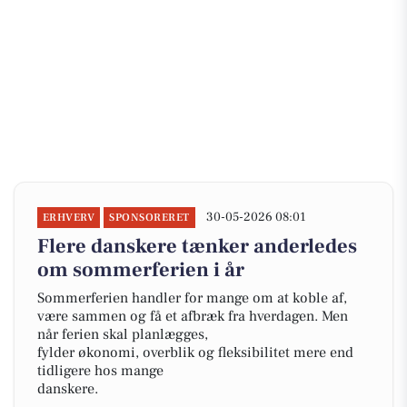
30-05-2026 08:01
ERHVERV
SPONSORERET
Flere danskere tænker anderledes
om sommerferien i år
Sommerferien handler for mange om at koble af,
være sammen og få et afbræk fra hverdagen. Men
når ferien skal planlægges,
fylder økonomi, overblik og fleksibilitet mere end
tidligere hos mange
danskere.