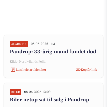
08-06-2026 14:31
ALARM112
Pandrup: 33-årig mand fundet død
Kilde: Nordjyllands Politi
Læs hele artiklen her
Kopiér link
08-06-2026 12:09
BILER
Biler netop sat til salg i Pandrup