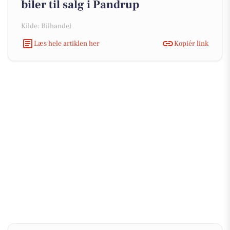
biler til salg i Pandrup
Kilde: Bilhandel
Læs hele artiklen her
Kopiér link