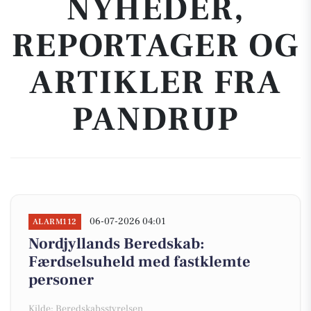
NYHEDER,
REPORTAGER OG
ARTIKLER FRA
PANDRUP
06-07-2026 04:01
ALARM112
Nordjyllands Beredskab:
Færdselsuheld med fastklemte
personer
Kilde: Beredskabsstyrelsen