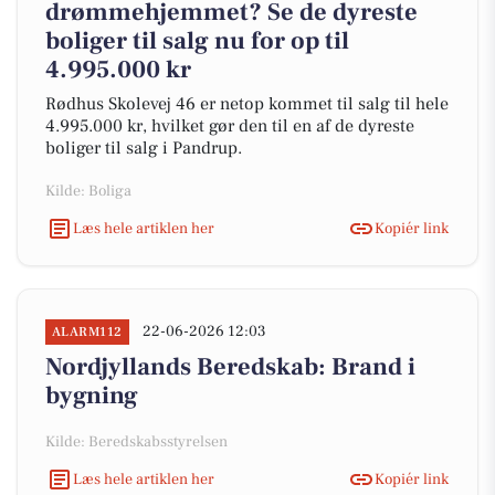
drømmehjemmet? Se de dyreste
boliger til salg nu for op til
4.995.000 kr
Rødhus Skolevej 46 er netop kommet til salg til hele
4.995.000 kr, hvilket gør den til en af de dyreste
boliger til salg i Pandrup.
Kilde: Boliga
Læs hele artiklen her
Kopiér link
22-06-2026 12:03
ALARM112
Nordjyllands Beredskab: Brand i
bygning
Kilde: Beredskabsstyrelsen
Læs hele artiklen her
Kopiér link