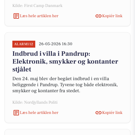
Kilde: First Camp Danmark
Læs hele artiklen her
Kopiér link
26-05-2026 16:30
ALARM112
Indbrud i villa i Pandrup:
Elektronik, smykker og kontanter
stjålet
Den 24. maj blev der begået indbrud i en villa
beliggende i Pandrup. Tyvene tog både elektronik,
smykker og kontanter fra stedet.
Kilde: Nordjyllands Politi
Læs hele artiklen her
Kopiér link