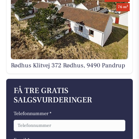
2
76 m
Rødhus Klitvej 372 Rødhus, 9490 Pandrup
FÅ TRE GRATIS
SALGSVURDERINGER
Telefonnummer *