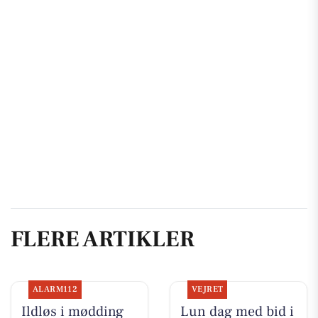
FLERE ARTIKLER
ALARM112
VEJRET
Ildløs i mødding
Lun dag med bid i