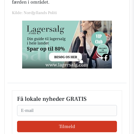
færden i området.
Kilde: Nordjyllands Politi
Få lokale nyheder GRATIS
Email
Tilmeld