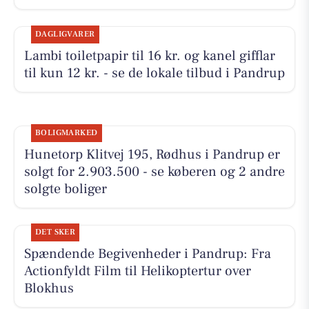
DAGLIGVARER
Lambi toiletpapir til 16 kr. og kanel gifflar
til kun 12 kr. - se de lokale tilbud i Pandrup
BOLIGMARKED
Hunetorp Klitvej 195, Rødhus i Pandrup er
solgt for 2.903.500 - se køberen og 2 andre
solgte boliger
DET SKER
Spændende Begivenheder i Pandrup: Fra
Actionfyldt Film til Helikoptertur over
Blokhus