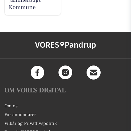
Jammerbugt
Kommune
VORES
Pandrup
OM VORES DIGITAL
Om os
For annoncører
Vilkår og Privatlivspolitik