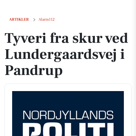
Tyveri fra skur ved Lundergaardsvej i Pandrup
ARTIKLER
Alarm112
Tyveri fra skur ved
Lundergaardsvej i
Pandrup