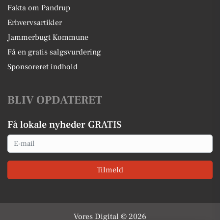
Fakta om Pandrup
Erhvervsartikler
Jammerbugt Kommune
Få en gratis salgsvurdering
Sponsoreret indhold
BLIV OPDATERET
Få lokale nyheder GRATIS
Email
Tilmeld
Vores Digital © 2026