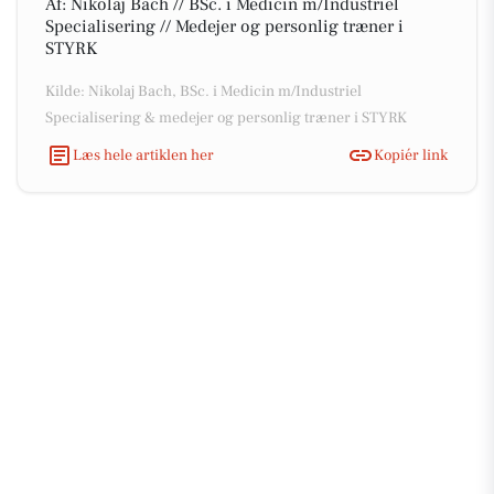
Af: Nikolaj Bach // BSc. i Medicin m/Industriel
Specialisering // Medejer og personlig træner i
STYRK
Kilde: Nikolaj Bach, BSc. i Medicin m/Industriel
Specialisering & medejer og personlig træner i STYRK
Læs hele artiklen her
Kopiér link