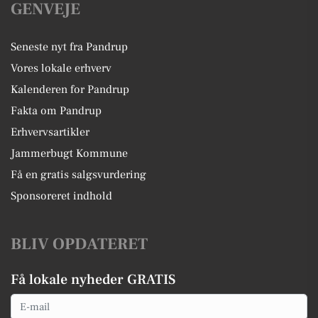
GENVEJE
Seneste nyt fra Pandrup
Vores lokale erhverv
Kalenderen for Pandrup
Fakta om Pandrup
Erhvervsartikler
Jammerbugt Kommune
Få en gratis salgsvurdering
Sponsoreret indhold
BLIV OPDATERET
Få lokale nyheder GRATIS
Email