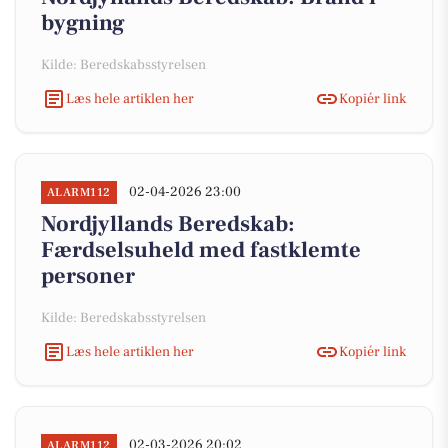
bygning
Kilde: Beredskabsstyrelsen
Læs hele artiklen her
Kopiér link
02-04-2026 23:00
ALARM112
Nordjyllands Beredskab:
Færdselsuheld med fastklemte
personer
Kilde: Beredskabsstyrelsen
Læs hele artiklen her
Kopiér link
02-03-2026 20:02
ALARM112