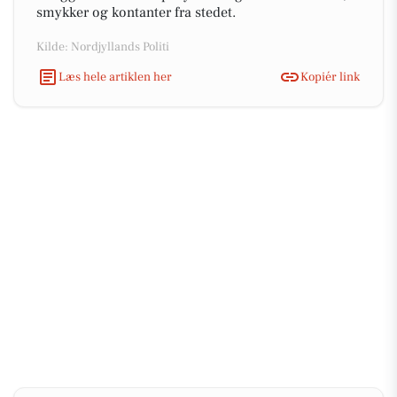
smykker og kontanter fra stedet.
Kilde: Nordjyllands Politi
Læs hele artiklen her
Kopiér link