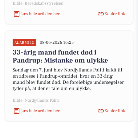
Kilde: Beredskabsstyrelsen
Læs hele artiklen her
Kopiér link
08-06-2026 16:25
ALARM112
33-årig mand fundet død i
Pandrup: Mistanke om ulykke
Søndag den 7. juni blev Nordjyllands Politi kaldt til
en adresse i Pandrup-området, hvor en 33-årig
mand blev fundet død. De foreløbige undersøgelser
tyder på, at der er tale om en ulykke.
Kilde: Nordjyllands Politi
Læs hele artiklen her
Kopiér link