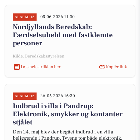
05-06-2026 11:00
ALARM112
Nordjyllands Beredskab:
Færdselsuheld med fastklemte
personer
Kilde: Beredskabsstyrelsen
Læs hele artiklen her
Kopiér link
26-05-2026 16:30
ALARM112
Indbrud i villa i Pandrup:
Elektronik, smykker og kontanter
stjålet
Den 24. maj blev der begået indbrud i en villa
beliggende i Pandrup. Tyvene tog både elektronik,