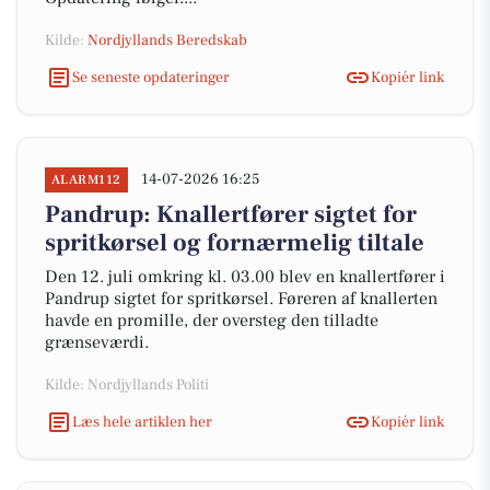
Kilde:
Nordjyllands Beredskab
Se seneste opdateringer
Kopiér link
14-07-2026 16:25
ALARM112
Pandrup: Knallertfører sigtet for
spritkørsel og fornærmelig tiltale
Den 12. juli omkring kl. 03.00 blev en knallertfører i
Pandrup sigtet for spritkørsel. Føreren af knallerten
havde en promille, der oversteg den tilladte
grænseværdi.
Kilde: Nordjyllands Politi
Læs hele artiklen her
Kopiér link