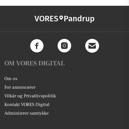
VORES
Pandrup
OM VORES DIGITAL
Om os
For annoncører
Vilkår og Privatlivspolitik
Kontakt VORES Digital
Administrer samtykke