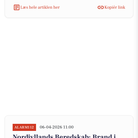
Læs hele artiklen her
Kopiér link
06-04-2026 11:00
ALARM112
Nordjyllands Beredskab: Brand i