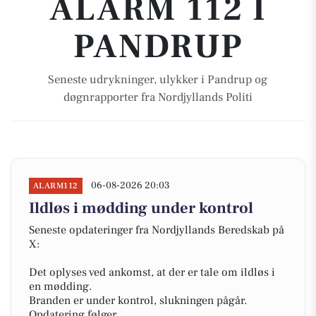
ALARM 112 I
PANDRUP
Seneste udrykninger, ulykker i Pandrup og
døgnrapporter fra Nordjyllands Politi
06-08-2026 20:03
ALARM112
Ildløs i mødding under kontrol
Seneste opdateringer fra Nordjyllands Beredskab på
X:
Det oplyses ved ankomst, at der er tale om ildløs i
en mødding.
Branden er under kontrol, slukningen pågår.
Opdatering følger....