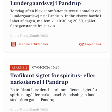
Lundergaardsvej i Pandrup
Torsdag aften blev et omfattende tyveri anmeldt ved
Lundergaardsvej nær Pandrup. Indbrudstyve havde i
løbet af dagen, mellem kl. 10:30 og 20:50, stjålet
flere genstande fra et skur.
Kilde: Nordjyllands Politi
Læs hele artiklen her
Kopiér link
07-04-2026 16:25
ALARM112
Trafikant sigtet for spiritus- eller
narkokørsel i Pandrup
En trafikant blev den 4. april om aftenen sigtet for
spiritus- og/eller narkokørsel. Standsningen fandt
sted på en gade i Pandrup.
Kilde: Nordjyllands Politi