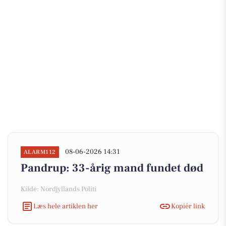
08-06-2026 14:31
ALARM112
Pandrup: 33-årig mand fundet død
Kilde: Nordjyllands Politi
Læs hele artiklen her
Kopiér link