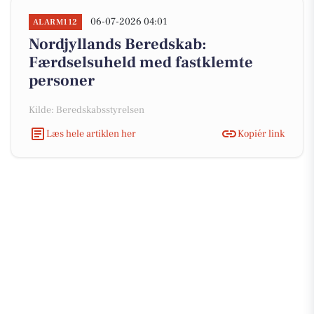
06-07-2026 04:01
ALARM112
Nordjyllands Beredskab:
Færdselsuheld med fastklemte
personer
Kilde: Beredskabsstyrelsen
Læs hele artiklen her
Kopiér link