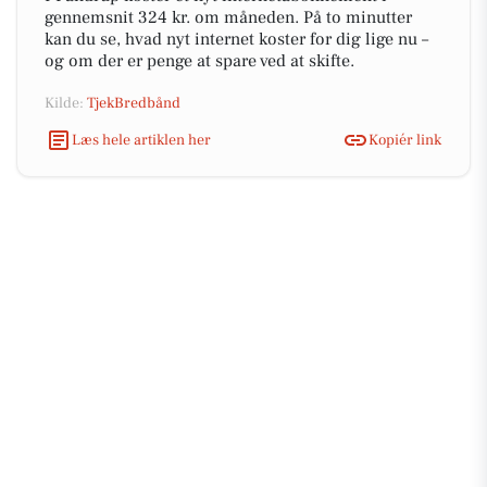
gennemsnit 324 kr. om måneden. På to minutter
kan du se, hvad nyt internet koster for dig lige nu –
og om der er penge at spare ved at skifte.
Kilde:
TjekBredbånd
Læs hele artiklen her
Kopiér link