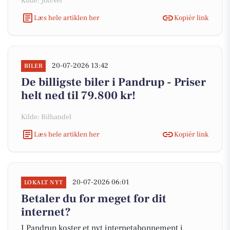
Kilde: JobNet
Læs hele artiklen her
Kopiér link
20-07-2026 13:42
BILER
De billigste biler i Pandrup - Priser
helt ned til 79.800 kr!
Kilde: Bilhandel
Læs hele artiklen her
Kopiér link
20-07-2026 06:01
LOKALT NYT
Betaler du for meget for dit
internet?
I Pandrup koster et nyt internetabonnement i