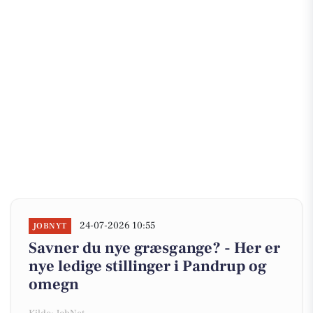
24-07-2026 10:55
JOBNYT
Savner du nye græsgange? - Her er
nye ledige stillinger i Pandrup og
omegn