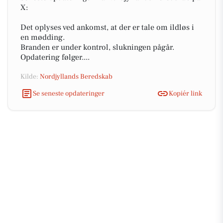
X:
Det oplyses ved ankomst, at der er tale om ildløs i
en mødding.
Branden er under kontrol, slukningen pågår.
Opdatering følger....
Kilde:
Nordjyllands Beredskab
Se seneste opdateringer
Kopiér link