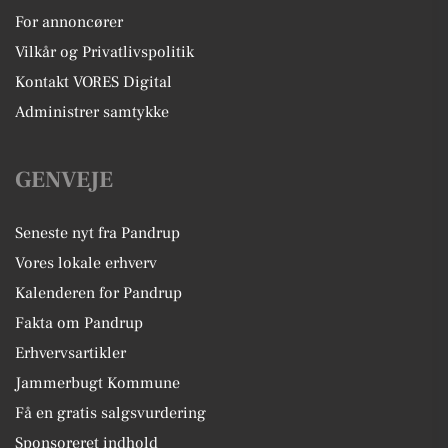
For annoncører
Vilkår og Privatlivspolitik
Kontakt VORES Digital
Administrer samtykke
GENVEJE
Seneste nyt fra Pandrup
Vores lokale erhverv
Kalenderen for Pandrup
Fakta om Pandrup
Erhvervsartikler
Jammerbugt Kommune
Få en gratis salgsvurdering
Sponsoreret indhold