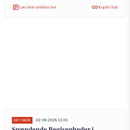
Læs hele artiklen her
Kopiér link
02-08-2026 12:01
DET SKER
Spændende Begivenheder i