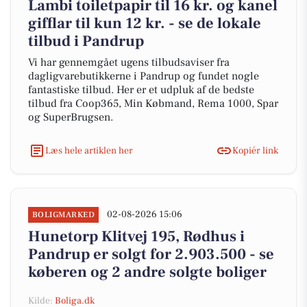
Lambi toiletpapir til 16 kr. og kanel
gifflar til kun 12 kr. - se de lokale
tilbud i Pandrup
Vi har gennemgået ugens tilbudsaviser fra
dagligvarebutikkerne i Pandrup og fundet nogle
fantastiske tilbud. Her er et udpluk af de bedste
tilbud fra Coop365, Min Købmand, Rema 1000, Spar
og SuperBrugsen.
Læs hele artiklen her
Kopiér link
02-08-2026 15:06
BOLIGMARKED
Hunetorp Klitvej 195, Rødhus i
Pandrup er solgt for 2.903.500 - se
køberen og 2 andre solgte boliger
Kilde:
Boliga.dk