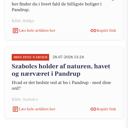
her finder du i hvert fald de billigste boliger i
Pandrup.
Kilde: Boliga
Læs hele artiklen her
Kopiér link
28-07-2026 13:24
MØD DINE NABOER
Szabolcs holder af naturen, havet
og nærværet i Pandrup
Hvad er det bedste ved at bo i Pandrup - med dine
ord?
Kilde: Szabolcs
Læs hele artiklen her
Kopiér link