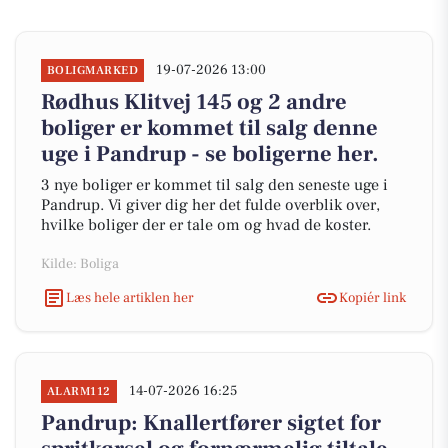
19-07-2026 13:00
BOLIGMARKED
Rødhus Klitvej 145 og 2 andre
boliger er kommet til salg denne
uge i Pandrup - se boligerne her.
3 nye boliger er kommet til salg den seneste uge i
Pandrup. Vi giver dig her det fulde overblik over,
hvilke boliger der er tale om og hvad de koster.
Kilde: Boliga
Læs hele artiklen her
Kopiér link
14-07-2026 16:25
ALARM112
Pandrup: Knallertfører sigtet for