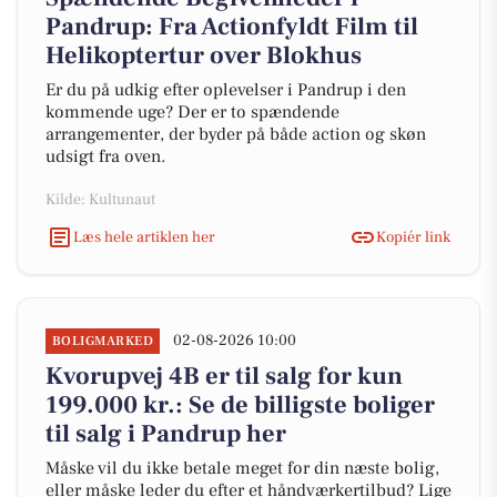
Pandrup: Fra Actionfyldt Film til
Helikoptertur over Blokhus
Er du på udkig efter oplevelser i Pandrup i den
kommende uge? Der er to spændende
arrangementer, der byder på både action og skøn
udsigt fra oven.
Kilde: Kultunaut
Læs hele artiklen her
Kopiér link
02-08-2026 10:00
BOLIGMARKED
Kvorupvej 4B er til salg for kun
199.000 kr.: Se de billigste boliger
til salg i Pandrup her
Måske vil du ikke betale meget for din næste bolig,
eller måske leder du efter et håndværkertilbud? Lige