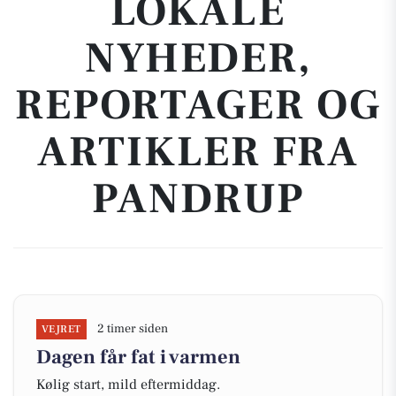
LOKALE
NYHEDER,
REPORTAGER OG
ARTIKLER FRA
PANDRUP
2 timer siden
VEJRET
Dagen får fat i varmen
Kølig start, mild eftermiddag.