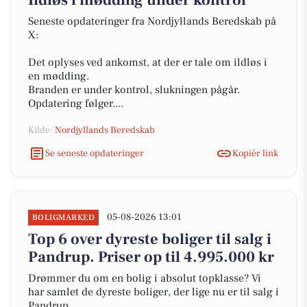
Ildløs i mødding under kontrol
Seneste opdateringer fra Nordjyllands Beredskab på
X:
Det oplyses ved ankomst, at der er tale om ildløs i
en mødding.
Branden er under kontrol, slukningen pågår.
Opdatering følger....
Kilde:
Nordjyllands Beredskab
Se seneste opdateringer
Kopiér link
05-08-2026 13:01
BOLIGMARKED
Top 6 over dyreste boliger til salg i
Pandrup. Priser op til 4.995.000 kr
Drømmer du om en bolig i absolut topklasse? Vi
har samlet de dyreste boliger, der lige nu er til salg i
Pandrup.