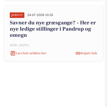
24-07-2026 10:55
JOBNYT
Savner du nye græsgange? - Her er
nye ledige stillinger i Pandrup og
omegn
Kilde: JobNet
Læs hele artiklen her
Kopiér link