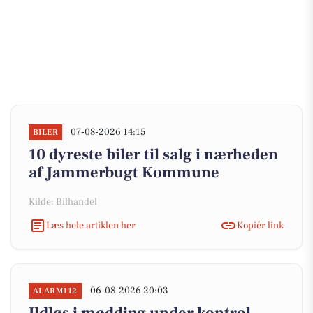
07-08-2026 14:15
BILER
10 dyreste biler til salg i nærheden
af Jammerbugt Kommune
Kilde: Bilhandel
Læs hele artiklen her
Kopiér link
06-08-2026 20:03
ALARM112