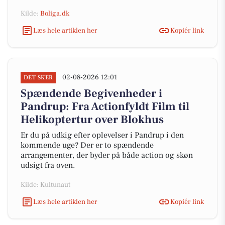
Kilde:
Boliga.dk
Læs hele artiklen her
Kopiér link
02-08-2026 12:01
DET SKER
Spændende Begivenheder i
Pandrup: Fra Actionfyldt Film til
Helikoptertur over Blokhus
Er du på udkig efter oplevelser i Pandrup i den
kommende uge? Der er to spændende
arrangementer, der byder på både action og skøn
udsigt fra oven.
Kilde: Kultunaut
Læs hele artiklen her
Kopiér link