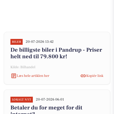
20-07-2026 13:42
BILER
De billigste biler i Pandrup - Priser
helt ned til 79.800 kr!
Kilde: Bilhandel
Læs hele artiklen her
Kopiér link
20-07-2026 06:01
LOKALT NYT
Betaler du for meget for dit