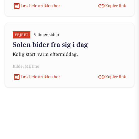
Læs hele artiklen her
Kopiér link
9 timer siden
VEJRET
Solen bider fra sig i dag
Kølig start, varm eftermiddag.
Kilde: MET.no
Læs hele artiklen her
Kopiér link