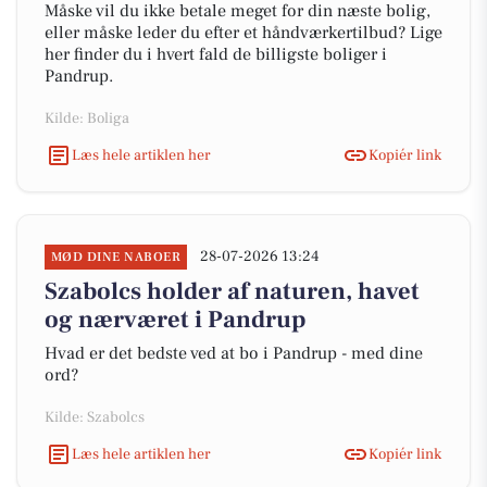
Måske vil du ikke betale meget for din næste bolig,
eller måske leder du efter et håndværkertilbud? Lige
her finder du i hvert fald de billigste boliger i
Pandrup.
Kilde: Boliga
Læs hele artiklen her
Kopiér link
28-07-2026 13:24
MØD DINE NABOER
Szabolcs holder af naturen, havet
og nærværet i Pandrup
Hvad er det bedste ved at bo i Pandrup - med dine
ord?
Kilde: Szabolcs
Læs hele artiklen her
Kopiér link