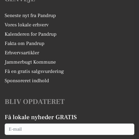
Seneste nyt fra Pandrup
Vores lokale erhverv
Kalenderen for Pandrup
Fakta om Pandrup
Erhvervsartikler
Jammerbugt Kommune
Få en gratis salgsvurdering
Sponsoreret indhold
BLIV OPDATERET
Få lokale nyheder GRATIS
Email