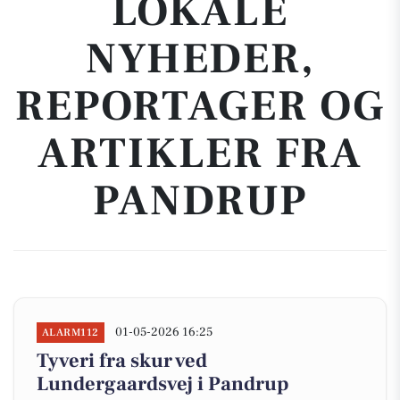
LOKALE
NYHEDER,
REPORTAGER OG
ARTIKLER FRA
PANDRUP
01-05-2026 16:25
ALARM112
Tyveri fra skur ved
Lundergaardsvej i Pandrup