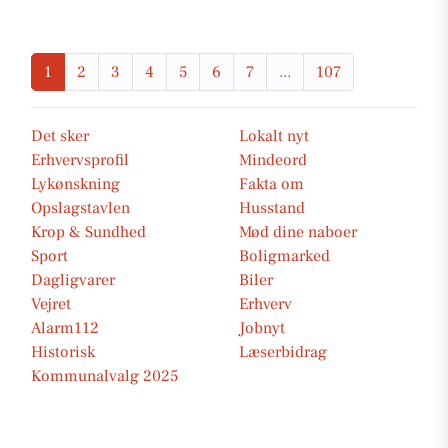
1
2
3
4
5
6
7
...
107
Det sker
Lokalt nyt
Erhvervsprofil
Mindeord
Lykønskning
Fakta om
Opslagstavlen
Husstand
Krop & Sundhed
Mød dine naboer
Sport
Boligmarked
Dagligvarer
Biler
Vejret
Erhverv
Alarm112
Jobnyt
Historisk
Læserbidrag
Kommunalvalg 2025