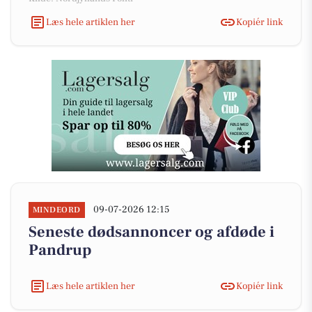
Læs hele artiklen her
Kopiér link
09-07-2026 12:15
MINDEORD
Seneste dødsannoncer og afdøde i
Pandrup
Læs hele artiklen her
Kopiér link