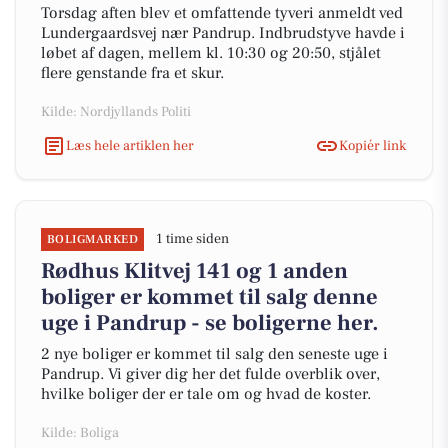
Torsdag aften blev et omfattende tyveri anmeldt ved
Lundergaardsvej nær Pandrup. Indbrudstyve havde i
løbet af dagen, mellem kl. 10:30 og 20:50, stjålet
flere genstande fra et skur.
Kilde: Nordjyllands Politi
Læs hele artiklen her
Kopiér link
1 time siden
BOLIGMARKED
Rødhus Klitvej 141 og 1 anden
boliger er kommet til salg denne
uge i Pandrup - se boligerne her.
2 nye boliger er kommet til salg den seneste uge i
Pandrup. Vi giver dig her det fulde overblik over,
hvilke boliger der er tale om og hvad de koster.
Kilde: Boliga