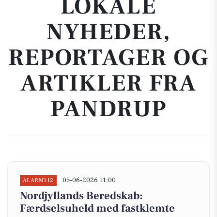
LOKALE
NYHEDER,
REPORTAGER OG
ARTIKLER FRA
PANDRUP
05-06-2026 11:00
ALARM112
Nordjyllands Beredskab:
Færdselsuheld med fastklemte