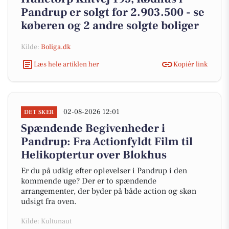
Pandrup er solgt for 2.903.500 - se
køberen og 2 andre solgte boliger
Kilde:
Boliga.dk
Læs hele artiklen her
Kopiér link
02-08-2026 12:01
DET SKER
Spændende Begivenheder i
Pandrup: Fra Actionfyldt Film til
Helikoptertur over Blokhus
Er du på udkig efter oplevelser i Pandrup i den
kommende uge? Der er to spændende
arrangementer, der byder på både action og skøn
udsigt fra oven.
Kilde: Kultunaut