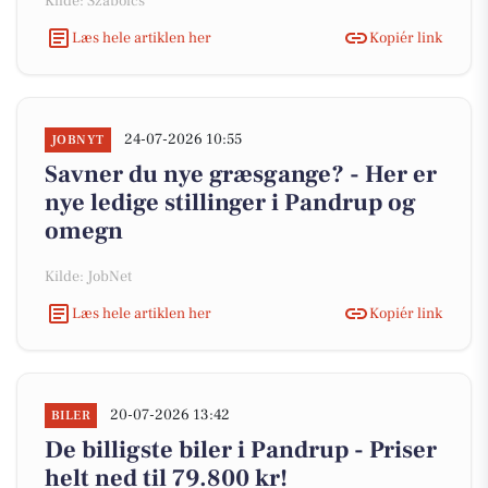
Kilde: Szabolcs
Læs hele artiklen her
Kopiér link
24-07-2026 10:55
JOBNYT
Savner du nye græsgange? - Her er
nye ledige stillinger i Pandrup og
omegn
Kilde: JobNet
Læs hele artiklen her
Kopiér link
20-07-2026 13:42
BILER
De billigste biler i Pandrup - Priser
helt ned til 79.800 kr!