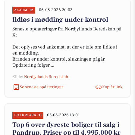
06-08-2026 20:03
ALARM112
Ildløs i mødding under kontrol
Seneste opdateringer fra Nordjyllands Beredskab på
X:
Det oplyses ved ankomst, at der er tale om ildløs i
en mødding.
Branden er under kontrol, slukningen pågår.
Opdatering følger....
Kilde:
Nordjyllands Beredskab
Se seneste opdateringer
Kopiér link
05-08-2026 13:01
BOLIGMARKED
Top 6 over dyreste boliger til salg i
Pandrup. Priser op til 4.995.000 kr