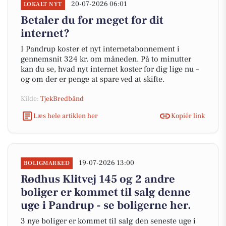
20-07-2026 06:01
LOKALT NYT
Betaler du for meget for dit
internet?
I Pandrup koster et nyt internetabonnement i
gennemsnit 324 kr. om måneden. På to minutter
kan du se, hvad nyt internet koster for dig lige nu –
og om der er penge at spare ved at skifte.
Kilde:
TjekBredbånd
Læs hele artiklen her
Kopiér link
19-07-2026 13:00
BOLIGMARKED
Rødhus Klitvej 145 og 2 andre
boliger er kommet til salg denne
uge i Pandrup - se boligerne her.
3 nye boliger er kommet til salg den seneste uge i