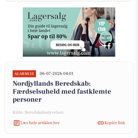
06-07-2026 04:01
ALARM112
Nordjyllands Beredskab:
Færdselsuheld med fastklemte
personer
Kilde: Beredskabsstyrelsen
Læs hele artiklen her
Kopiér link