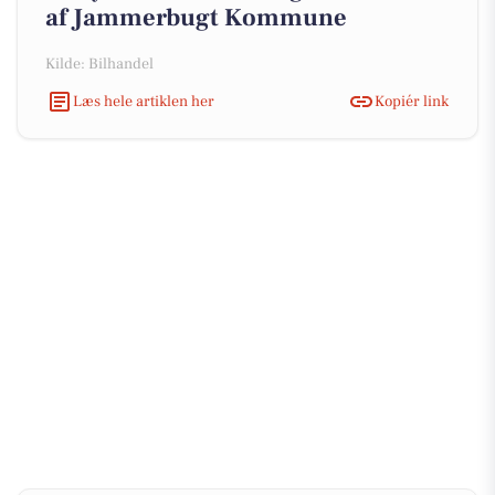
af Jammerbugt Kommune
Kilde: Bilhandel
Læs hele artiklen her
Kopiér link