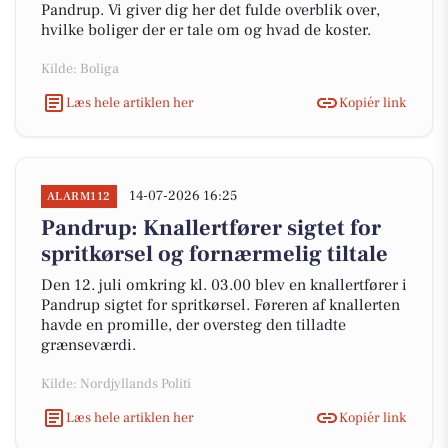
Pandrup. Vi giver dig her det fulde overblik over,
hvilke boliger der er tale om og hvad de koster.
Kilde: Boliga
Læs hele artiklen her
Kopiér link
14-07-2026 16:25
ALARM112
Pandrup: Knallertfører sigtet for
spritkørsel og fornærmelig tiltale
Den 12. juli omkring kl. 03.00 blev en knallertfører i
Pandrup sigtet for spritkørsel. Føreren af knallerten
havde en promille, der oversteg den tilladte
grænseværdi.
Kilde: Nordjyllands Politi
Læs hele artiklen her
Kopiér link