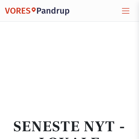
VORES
Pandrup
SENESTE NYT -