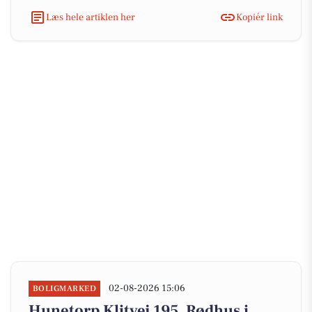
Læs hele artiklen her
Kopiér link
02-08-2026 15:06
BOLIGMARKED
Hunetorp Klitvej 195, Rødhus i