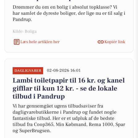
Drømmer du om en bolig i absolut topklasse? Vi
har samlet de dyreste boliger, der lige nu er til salg i
Pandrup.
Kilde: Boliga
Læs hele artiklen her
Kopiér link
02-08-2026 16:01
DAGLIGVARER
Lambi toiletpapir til 16 kr. og kanel
gifflar til kun 12 kr. - se de lokale
tilbud i Pandrup
Vi har gennemgået ugens tilbudsaviser fra
dagligvarebutikkerne i Pandrup og fundet nogle
fantastiske tilbud. Her er et udpluk af de bedste
tilbud fra Coop365, Min Købmand, Rema 1000, Spar
og SuperBrugsen.