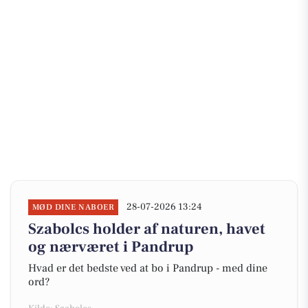
28-07-2026 13:24
MØD DINE NABOER
Szabolcs holder af naturen, havet
og nærværet i Pandrup
Hvad er det bedste ved at bo i Pandrup - med dine
ord?