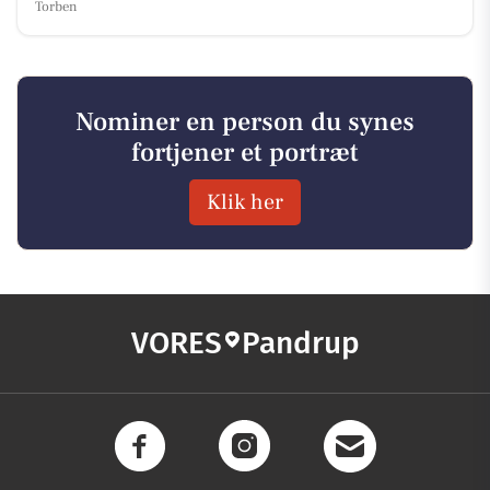
Torben
Nominer en person du synes
fortjener et portræt
Klik her
VORES
Pandrup