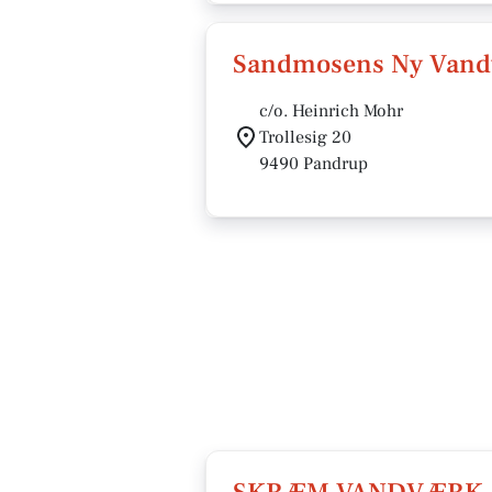
Sandmosens Ny Vandv
c/o. Heinrich Mohr
Trollesig 20
9490 Pandrup