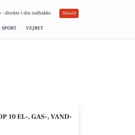
 -
direkte i din indbakke
Tilmeld
SPORT
VEJRET
P 10 EL-, GAS-, VAND-