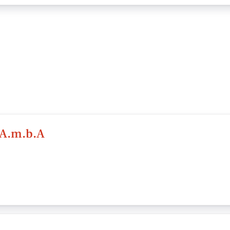
 A.m.b.A