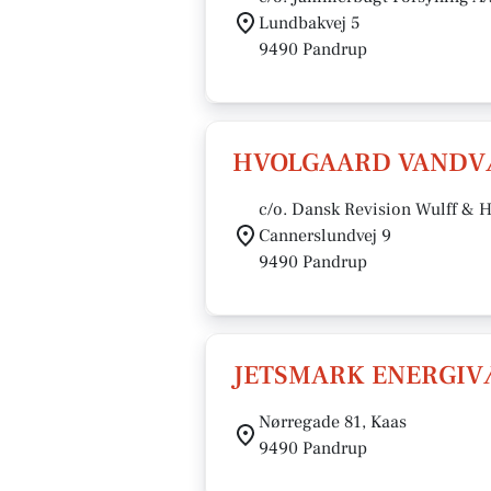
Lundbakvej 5
9490 Pandrup
HVOLGAARD VAND
c/o. Dansk Revision Wulff & 
Cannerslundvej 9
9490 Pandrup
JETSMARK ENERGI
Nørregade 81, Kaas
9490 Pandrup