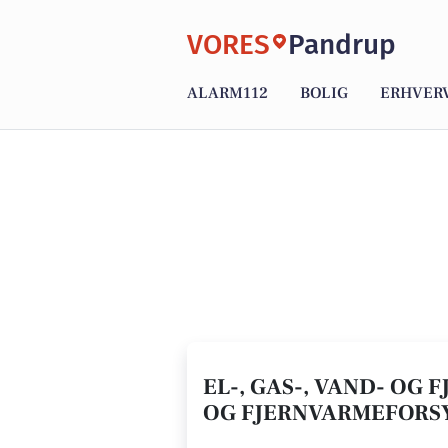
VORES
Pandrup
ALARM112
BOLIG
ERHVER
EL-, GAS-, VAND- OG 
OG FJERNVARMEFORS