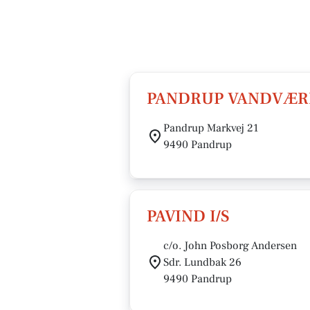
PANDRUP VANDVÆR
Pandrup Markvej 21
9490 Pandrup
PAVIND I/S
c/o. John Posborg Andersen
Sdr. Lundbak 26
9490 Pandrup