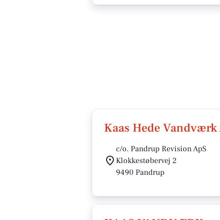
Kaas Hede Vandværk
c/o. Pandrup Revision ApS
Klokkestøbervej 2
9490 Pandrup