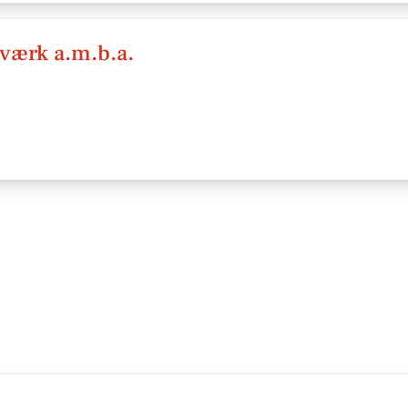
ærk a.m.b.a.