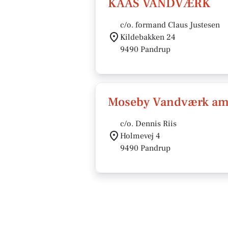
KAAS VANDVÆRK
c/o. formand Claus Justesen
Kildebakken 24
9490 Pandrup
Moseby Vandværk a
c/o. Dennis Riis
Holmevej 4
9490 Pandrup