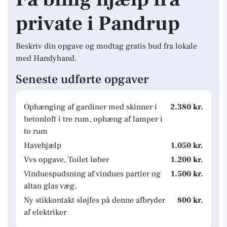
private i Pandrup
Beskriv din opgave og modtag gratis bud fra lokale
med Handyhand.
Seneste udførte opgaver
Ophænging af gardiner med skinner i
2.380 kr.
betonloft i tre rum, ophæng af lamper i
to rum
Havehjælp
1.050 kr.
Vvs opgave, Toilet løber
1.200 kr.
Vinduespudsning af vindues partier og
1.500 kr.
altan glas væg.
Ny stikkontakt sløjfes på denne afbryder
800 kr.
af elektriker