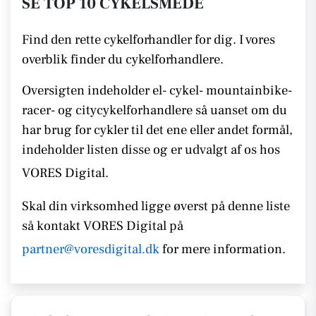
SE TOP 10 CYKELSMEDE
Find den rette cykelforhandler for dig. I vores
overblik finder du cykelforhandlere.
Oversigten indeholder el- cykel- mountainbike-
racer- og citycykelforhandlere så uanset om du
har brug for cykler til det ene eller andet formål,
indeholder listen disse
og er udvalgt af os hos
VORES Digital.
Skal din virksomhed ligge øverst på denne liste
så kontakt
VORES Digital på
partner@voresdigital.dk
for mere information.