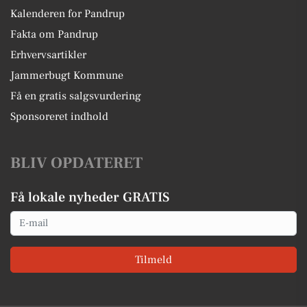
Kalenderen for Pandrup
Fakta om Pandrup
Erhvervsartikler
Jammerbugt Kommune
Få en gratis salgsvurdering
Sponsoreret indhold
BLIV OPDATERET
Få lokale nyheder GRATIS
Email
Tilmeld