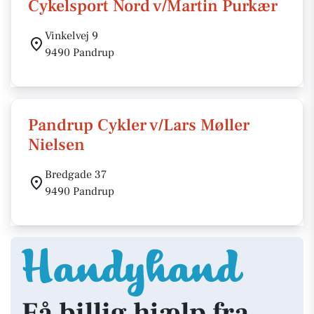
Cykelsport Nord v/Martin Purkær
Vinkelvej 9
9490 Pandrup
Pandrup Cykler v/Lars Møller
Nielsen
Bredgade 37
9490 Pandrup
Få billig hjælp fra