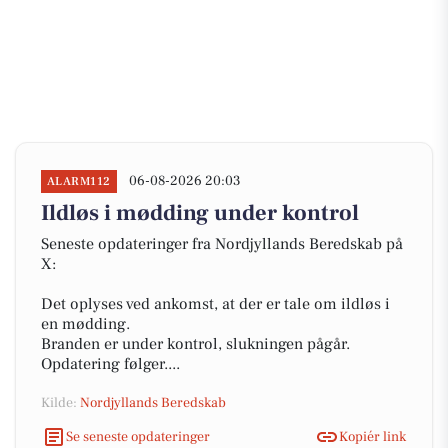
06-08-2026 20:03
ALARM112
Ildløs i mødding under kontrol
Seneste opdateringer fra Nordjyllands Beredskab på
X:
Det oplyses ved ankomst, at der er tale om ildløs i
en mødding.
Branden er under kontrol, slukningen pågår.
Opdatering følger....
Kilde:
Nordjyllands Beredskab
Se seneste opdateringer
Kopiér link