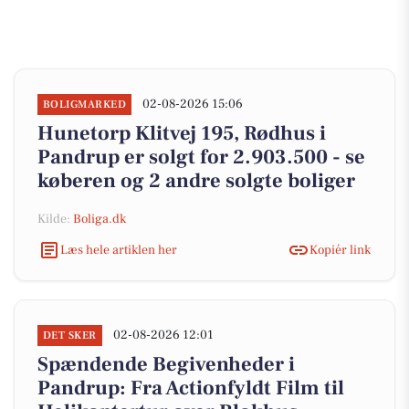
02-08-2026 15:06
BOLIGMARKED
Hunetorp Klitvej 195, Rødhus i
Pandrup er solgt for 2.903.500 - se
køberen og 2 andre solgte boliger
Kilde:
Boliga.dk
Læs hele artiklen her
Kopiér link
02-08-2026 12:01
DET SKER
Spændende Begivenheder i
Pandrup: Fra Actionfyldt Film til