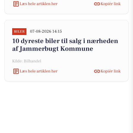
Læs hele artiklen her
Kopiér link
07-08-2026 14:15
BILER
10 dyreste biler til salg i nærheden
af Jammerbugt Kommune
Kilde: Bilhandel
Læs hele artiklen her
Kopiér link