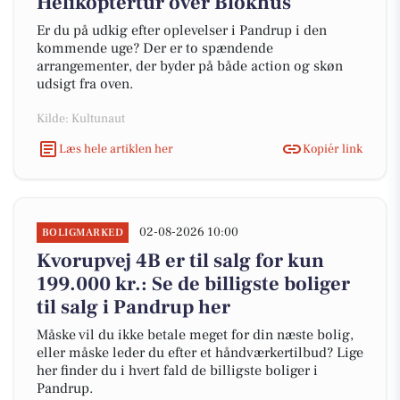
Helikoptertur over Blokhus
Er du på udkig efter oplevelser i Pandrup i den
kommende uge? Der er to spændende
arrangementer, der byder på både action og skøn
udsigt fra oven.
Kilde: Kultunaut
Læs hele artiklen her
Kopiér link
02-08-2026 10:00
BOLIGMARKED
Kvorupvej 4B er til salg for kun
199.000 kr.: Se de billigste boliger
til salg i Pandrup her
Måske vil du ikke betale meget for din næste bolig,
eller måske leder du efter et håndværkertilbud? Lige
her finder du i hvert fald de billigste boliger i
Pandrup.