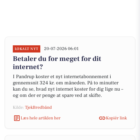
20-07-2026 06:01
LOKALT NYT
Betaler du for meget for dit
internet?
I Pandrup koster et nyt internetabonnement i
gennemsnit 324 kr. om måneden. På to minutter
kan du se, hvad nyt internet koster for dig lige nu –
og om der er penge at spare ved at skifte.
Kilde:
TjekBredbånd
Læs hele artiklen her
Kopiér link