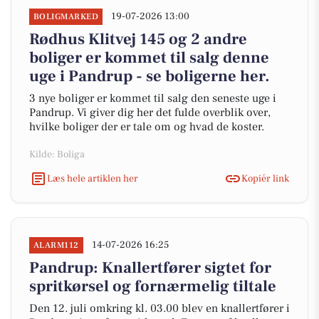
19-07-2026 13:00
BOLIGMARKED
Rødhus Klitvej 145 og 2 andre
boliger er kommet til salg denne
uge i Pandrup - se boligerne her.
3 nye boliger er kommet til salg den seneste uge i
Pandrup. Vi giver dig her det fulde overblik over,
hvilke boliger der er tale om og hvad de koster.
Kilde: Boliga
Læs hele artiklen her
Kopiér link
14-07-2026 16:25
ALARM112
Pandrup: Knallertfører sigtet for
spritkørsel og fornærmelig tiltale
Den 12. juli omkring kl. 03.00 blev en knallertfører i