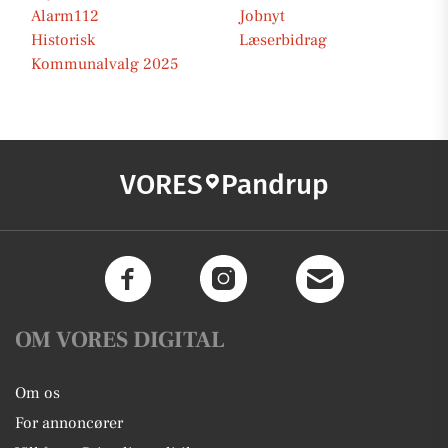
Alarm112
Jobnyt
Historisk
Læserbidrag
Kommunalvalg 2025
VORES
Pandrup
OM VORES DIGITAL
Om os
For annoncører