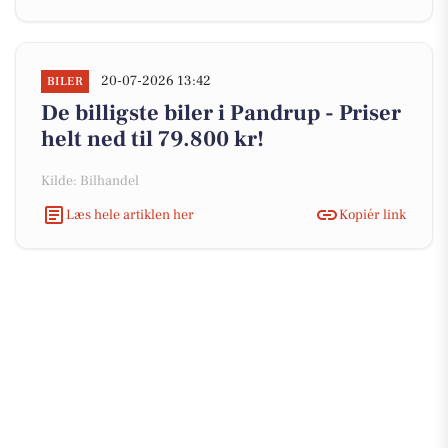
20-07-2026 13:42
BILER
De billigste biler i Pandrup - Priser
helt ned til 79.800 kr!
Kilde: Bilhandel
Læs hele artiklen her
Kopiér link