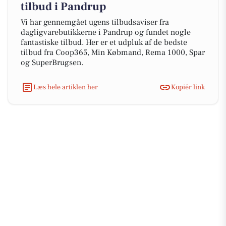
tilbud i Pandrup
Vi har gennemgået ugens tilbudsaviser fra
dagligvarebutikkerne i Pandrup og fundet nogle
fantastiske tilbud. Her er et udpluk af de bedste
tilbud fra Coop365, Min Købmand, Rema 1000, Spar
og SuperBrugsen.
Læs hele artiklen her
Kopiér link