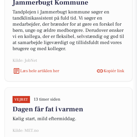
Jammerbugt Kommune
Tandplejen i Jammerbugt kommune søger en
tandklinikassistent på fuld tid. Vi søger en
medarbejder, der brænder for at gøre en forskel for
børn, unge og ældre medborgere. Derudover ønsker
vi en kollega, der er fleksibel, selvstændig og god til
at samarbejde ligeværdigt og tillidsfuldt med vores
brugere og med kolleger.
Kilde: JobNet
Læs hele artiklen her
Kopiér link
13 timer siden
VEJRET
Dagen får fat i varmen
Kølig start, mild eftermiddag.
Kilde: MET.no