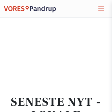
VORES
Pandrup
SENESTE NYT -