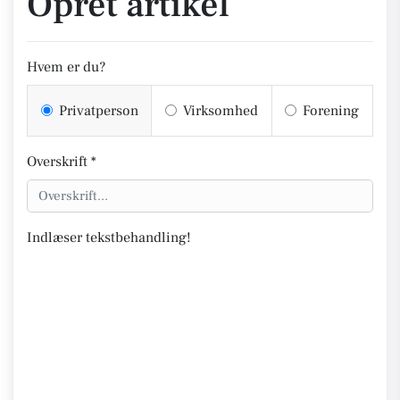
Opret artikel
Hvem er du?
Privatperson
Virksomhed
Forening
Overskrift *
Indlæser tekstbehandling!