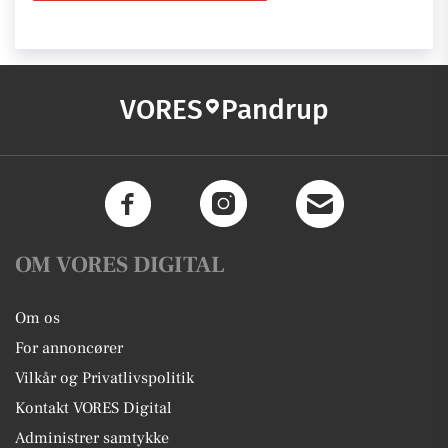
VORES
Pandrup
OM VORES DIGITAL
Om os
For annoncører
Vilkår og Privatlivspolitik
Kontakt VORES Digital
Administrer samtykke