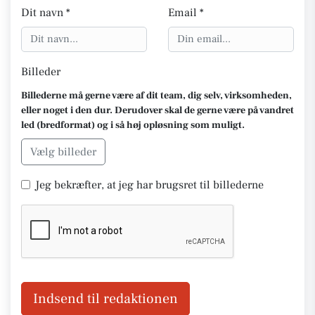
Dit navn *
Email *
Billeder
Billederne må gerne være af dit team, dig selv, virksomheden,
eller noget i den dur. Derudover skal de gerne være på vandret
led (bredformat) og i så høj opløsning som muligt.
Vælg billeder
Jeg bekræfter, at jeg har brugsret til billederne
Indsend til redaktionen