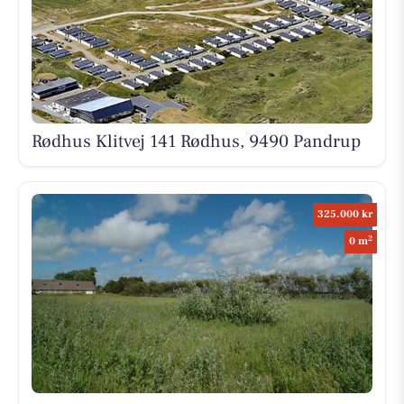
Rødhus Klitvej 141 Rødhus, 9490 Pandrup
325.000 kr
2
0 m