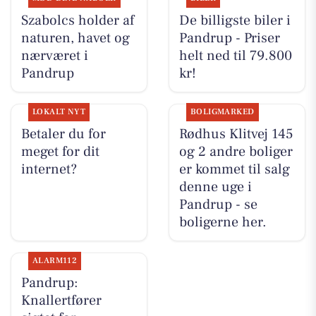
Szabolcs holder af
De billigste biler i
naturen, havet og
Pandrup - Priser
nærværet i
helt ned til 79.800
Pandrup
kr!
LOKALT NYT
BOLIGMARKED
Betaler du for
Rødhus Klitvej 145
meget for dit
og 2 andre boliger
internet?
er kommet til salg
denne uge i
Pandrup - se
boligerne her.
ALARM112
Pandrup:
Knallertfører