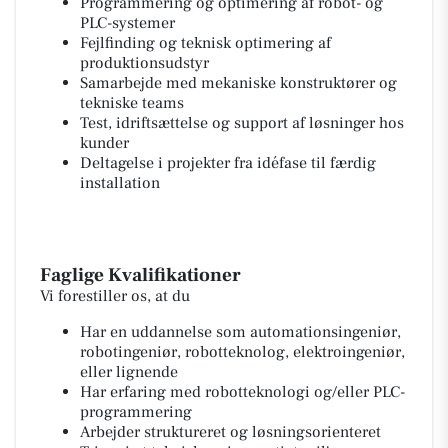
Programmering og optimering af robot- og
PLC-systemer
Fejlfinding og teknisk optimering af
produktionsudstyr
Samarbejde med mekaniske konstruktører og
tekniske teams
Test, idriftsættelse og support af løsninger hos
kunder
Deltagelse i projekter fra idéfase til færdig
installation
Faglige Kvalifikationer
Vi forestiller os, at du
Har en uddannelse som automationsingeniør,
robotingeniør, robotteknolog, elektroingeniør,
eller lignende
Har erfaring med robotteknologi og/eller PLC-
programmering
Arbejder struktureret og løsningsorienteret