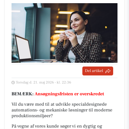
Del artikel
Torsdag d. 21. maj 2026 - kl. 22:36
BEMÆRK:
Ansøgningsfristen er overskredet
Vil du være med til at udvikle specialdesignede
automations- og mekaniske løsninger til moderne
produktionsmiljøer?
På vegne af vores kunde søger vi en dygtig og