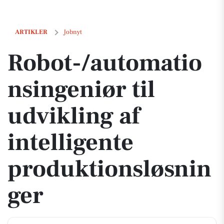
Robot-/automationsingeniør til udvikling af intelligente produktions
ARTIKLER
Jobnyt
Robot-/automatio
nsingeniør til
udvikling af
intelligente
produktionsløsnin
ger