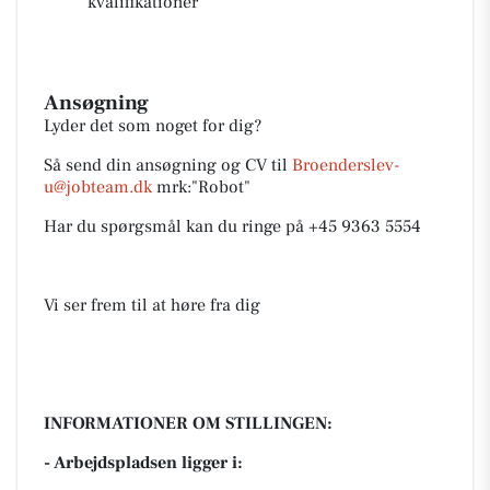
kvalifikationer
Ansøgning
Lyder det som noget for dig?
Så send din ansøgning og CV til
Broenderslev-
u@jobteam.dk
mrk:"Robot"
Har du spørgsmål kan du ringe på +45 9363 5554
Vi ser frem til at høre fra dig
INFORMATIONER OM STILLINGEN:
- Arbejdspladsen ligger i: