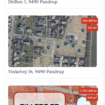
Driften 1, 9490 Pandrup
300.000 kr
2
125 m
Vinkelvej 16, 9490 Pandrup
5.995.000 kr
2
299 m