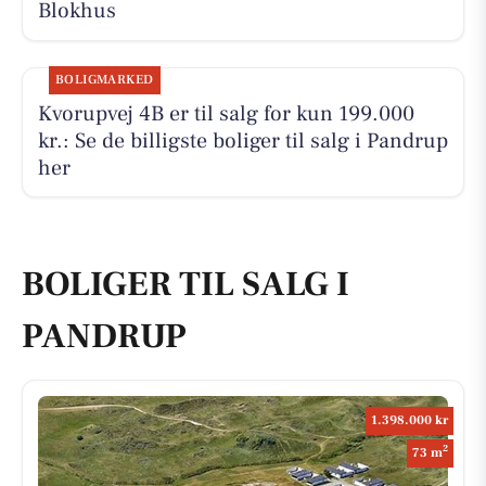
Blokhus
BOLIGMARKED
Kvorupvej 4B er til salg for kun 199.000
kr.: Se de billigste boliger til salg i Pandrup
her
BOLIGER TIL SALG I
PANDRUP
1.398.000 kr
2
73 m