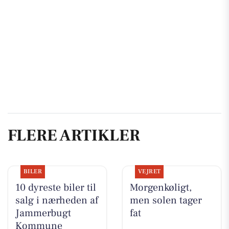
FLERE ARTIKLER
BILER
VEJRET
10 dyreste biler til
Morgenkøligt,
salg i nærheden af
men solen tager
Jammerbugt
fat
Kommune