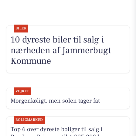
BILER
10 dyreste biler til salg i
nærheden af Jammerbugt
Kommune
VEJRET
Morgenkøligt, men solen tager fat
BOLIGMARKED
Top 6 over dyreste boliger til salg i