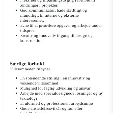
Fleksibel og tilpasningsdygtig i forhold til
ændringer i projekter.
God kommunikator, både skriftligt og
mundtligt, til interne og eksterne
interessenter.
Evne til at prioritere opgaver og arbejde under
tidspres.
Kreativ og innovativ tilgang til design og
konstruktion.
Særlige forhold
Virksomheden tilbyder:
En spændende stilling i en innovativ og
voksende virksomhed
Mulighed for faglig udvikling og ansvar
Arbejde med specialdesignede løsninger og ny
teknologi
Et uformelt og professionelt arbejdsmiljø
Gode ansættelsesvilkår og løn efter