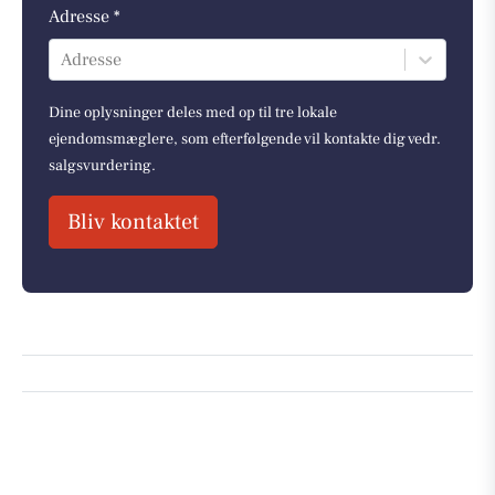
Adresse *
Adresse
Dine oplysninger deles med op til tre lokale
ejendomsmæglere, som efterfølgende vil kontakte dig vedr.
salgsvurdering.
Bliv kontaktet