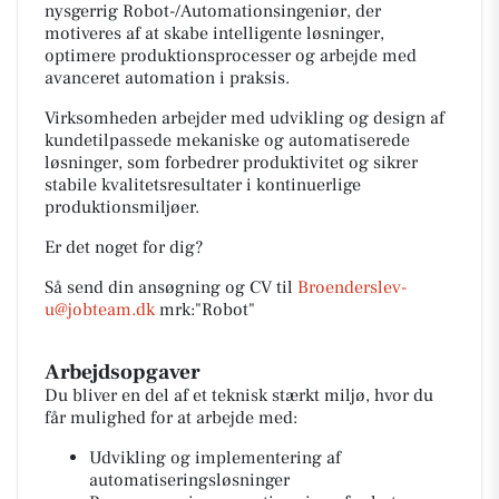
nysgerrig Robot-/Automationsingeniør, der
motiveres af at skabe intelligente løsninger,
optimere produktionsprocesser og arbejde med
avanceret automation i praksis.
Virksomheden arbejder med udvikling og design af
kundetilpassede mekaniske og automatiserede
løsninger, som forbedrer produktivitet og sikrer
stabile kvalitetsresultater i kontinuerlige
produktionsmiljøer.
Er det noget for dig?
Så send din ansøgning og CV til
Broenderslev-
u@jobteam.dk
mrk:"Robot"
Arbejdsopgaver
Du bliver en del af et teknisk stærkt miljø, hvor du
får mulighed for at arbejde med:
Udvikling og implementering af
automatiseringsløsninger