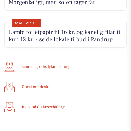
Morgenkøligt, men solen tager fat
DAGLIGVARER
Lambi toiletpapir til 16 kr. og kanel gifflar til
kun 12 kr. - se de lokale tilbud i Pandrup
Send en gratis lykønskning
Opret mindeside
Indsend dit læserbidrag