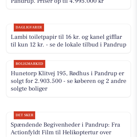
Pandrup. Priser op til 4.995.000 kr
DAGLIGVARER
Lambi toiletpapir til 16 kr. og kanel gifflar
til kun 12 kr. - se de lokale tilbud i Pandrup
BOLIGMARKED
Hunetorp Klitvej 195, Rødhus i Pandrup er
solgt for 2.903.500 - se køberen og 2 andre
solgte boliger
DET SKER
Spændende Begivenheder i Pandrup: Fra
Actionfyldt Film til Helikoptertur over