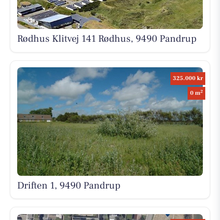
Rødhus Klitvej 141 Rødhus, 9490 Pandrup
325.000 kr
2
0 m
Driften 1, 9490 Pandrup