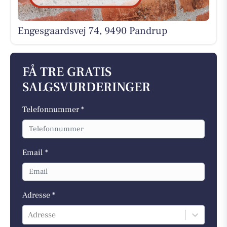
Engesgaardsvej 74, 9490 Pandrup
FÅ TRE GRATIS
SALGSVURDERINGER
Telefonnummer *
Email *
Adresse *
Adresse