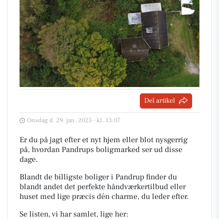
Del artikel
Onsdag d. 29. jan. 2025 - kl. 13:07
Er du på jagt efter et nyt hjem eller blot nysgerrig
på, hvordan Pandrups boligmarked ser ud disse
dage.
Blandt de billigste boliger i Pandrup finder du
blandt andet det perfekte håndværkertilbud eller
huset med lige præcis dén charme, du leder efter.
Se listen, vi har samlet, lige her: