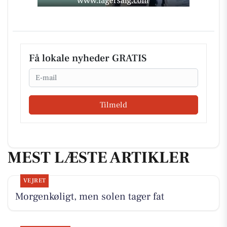
Få lokale nyheder GRATIS
Email
Tilmeld
MEST LÆSTE ARTIKLER
VEJRET
Morgenkøligt, men solen tager fat