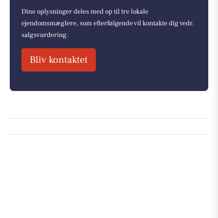
Dine oplysninger deles med op til tre lokale
ejendomsmæglere, som efterfølgende vil kontakte dig vedr.
salgsvurdering.
Bliv kontaktet