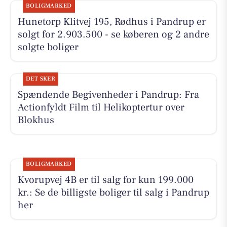
BOLIGMARKED
Hunetorp Klitvej 195, Rødhus i Pandrup er
solgt for 2.903.500 - se køberen og 2 andre
solgte boliger
DET SKER
Spændende Begivenheder i Pandrup: Fra
Actionfyldt Film til Helikoptertur over
Blokhus
BOLIGMARKED
Kvorupvej 4B er til salg for kun 199.000
kr.: Se de billigste boliger til salg i Pandrup
her