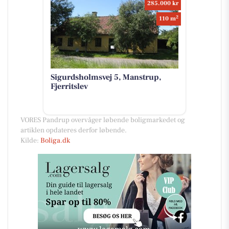
285.000 kr
2
110 m
Sigurdsholmsvej 5, Manstrup,
Fjerritslev
VORES Pandrup overvåger løbende boligmarkedet og
artiklen opdateres derfor løbende.
Kilde:
Boliga.dk