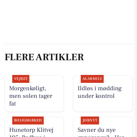
FLERE ARTIKLER
VEJRET
ALARM112
Morgenkøligt,
Ildløs i mødding
men solen tager
under kontrol
fat
BOLIGMARKED
JOBNYT
Hunetorp Klitvej
Savner du nye