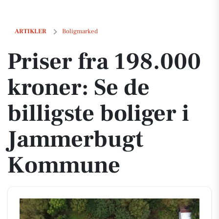
Priser fra 198.000 kroner: Se de billigste boliger i Jammerbugt Ko
ARTIKLER
Boligmarked
Priser fra 198.000
kroner: Se de
billigste boliger i
Jammerbugt
Kommune