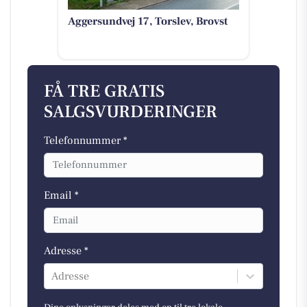
Aggersundvej 17, Torslev, Brovst
FÅ TRE GRATIS
SALGSVURDERINGER
Telefonnummer *
Email *
Adresse *
Adresse