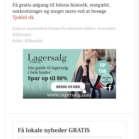
Få gratis adgang til bilens historik, restgæld,
omkostninger og meget mere ved at besøge
Tjekbil.dk
Data er automatisk hentet fra eksterne kilder, herunder
Bilhandel.
Kilde: Bilhandel
Få lokale nyheder GRATIS