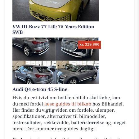
VW ID.Buzz 77 Life 75 Years Edition
SWB
kr. 329.800
Audi Q4 e-tron 45 S-line
Hvis du er i tvivl om hvilken bil du skal købe, kan
du med fordel
læse guides til bilkøb
hos Bilhandel.
Her finder du vigtig viden om fordele, ulemper,
specifikationer, alternativer til bilmodeller,
testresultater, rækkevidde, batteristørrelse og meget
mere. Der kommer nye guides dagligt.