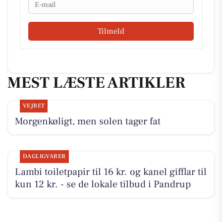
Email
Tilmeld
MEST LÆSTE ARTIKLER
VEJRET
Morgenkøligt, men solen tager fat
DAGLIGVARER
Lambi toiletpapir til 16 kr. og kanel gifflar til
kun 12 kr. - se de lokale tilbud i Pandrup