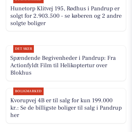
Hunetorp Klitvej 195, Rødhus i Pandrup er
solgt for 2.903.500 - se køberen og 2 andre
solgte boliger
DET SKER
Spændende Begivenheder i Pandrup: Fra
Actionfyldt Film til Helikoptertur over
Blokhus
BOLIGMARKED
Kvorupvej 4B er til salg for kun 199.000
kr.: Se de billigste boliger til salg i Pandrup
her