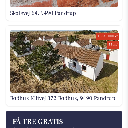
Skolevej 64, 9490 Pandrup
1.295.000 kr
2
76 m
Rødhus Klitvej 372 Rødhus, 9490 Pandrup
FÅ TRE GRATIS