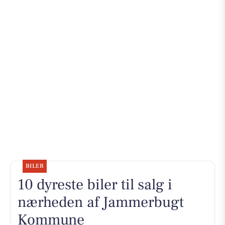
BILER
10 dyreste biler til salg i
nærheden af Jammerbugt
Kommune