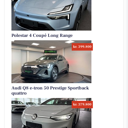
Polestar 4 Coupé Long Range
kr. 399.800
Audi Q8 e-tron 50 Prestige Sportback
quattro
kr. 379.800