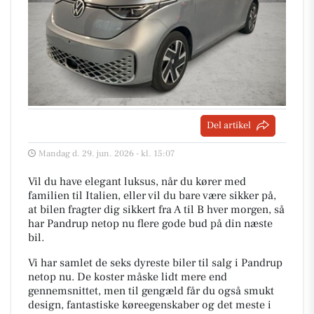
Del artikel
Mandag d. 29. jun. 2026 - kl. 15:07
Vil du have elegant luksus, når du kører med
familien til Italien, eller vil du bare være sikker på,
at bilen fragter dig sikkert fra A til B hver morgen, så
har Pandrup netop nu flere gode bud på din næste
bil.
Vi har samlet de seks dyreste biler til salg i Pandrup
netop nu. De koster måske lidt mere end
gennemsnittet, men til gengæld får du også smukt
design, fantastiske køreegenskaber og det meste i