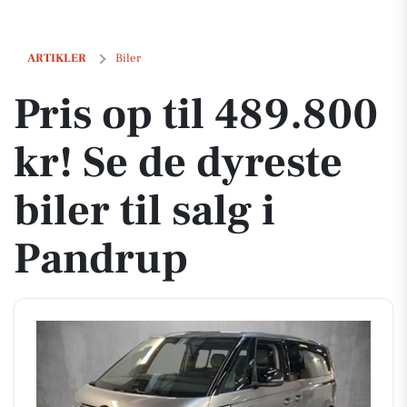
Pris op til 489.800 kr! Se de dyreste biler til salg i Pandrup
ARTIKLER
Biler
Pris op til 489.800
kr! Se de dyreste
biler til salg i
Pandrup