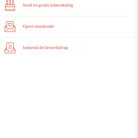
Send en gratis lykønskning
Opret mindeside
Indsend dit læserbidrag