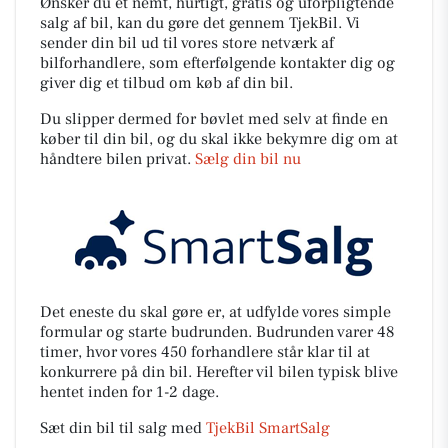
Ønsker du et nemt, hurtigt, gratis og uforpligtende
salg af bil, kan du gøre det gennem TjekBil. Vi
sender din bil ud til vores store netværk af
bilforhandlere, som efterfølgende kontakter dig og
giver dig et tilbud om køb af din bil.
Du slipper dermed for bøvlet med selv at finde en
køber til din bil, og du skal ikke bekymre dig om at
håndtere bilen privat.
Sælg din bil nu
Det eneste du skal gøre er, at udfylde vores simple
formular og starte budrunden. Budrunden varer 48
timer, hvor vores 450 forhandlere står klar til at
konkurrere på din bil. Herefter vil bilen typisk blive
hentet inden for 1-2 dage.
Sæt din bil til salg med
TjekBil SmartSalg