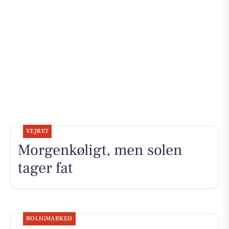
VEJRET
Morgenkøligt, men solen
tager fat
BOLIGMARKED