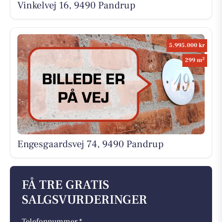
Vinkelvej 16, 9490 Pandrup
5.995.000 kr
2
299 m
Engesgaardsvej 74, 9490 Pandrup
FÅ TRE GRATIS
SALGSVURDERINGER
Telefonnummer *