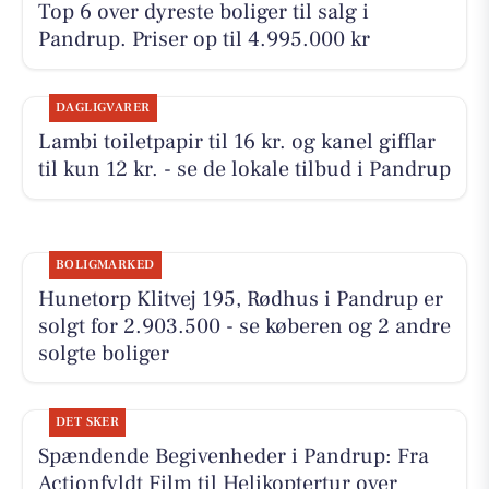
Top 6 over dyreste boliger til salg i
Pandrup. Priser op til 4.995.000 kr
DAGLIGVARER
Lambi toiletpapir til 16 kr. og kanel gifflar
til kun 12 kr. - se de lokale tilbud i Pandrup
BOLIGMARKED
Hunetorp Klitvej 195, Rødhus i Pandrup er
solgt for 2.903.500 - se køberen og 2 andre
solgte boliger
DET SKER
Spændende Begivenheder i Pandrup: Fra
Actionfyldt Film til Helikoptertur over