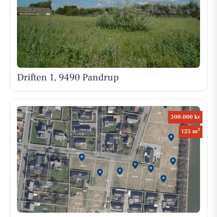
Driften 1, 9490 Pandrup
300.000 kr
2
125 m