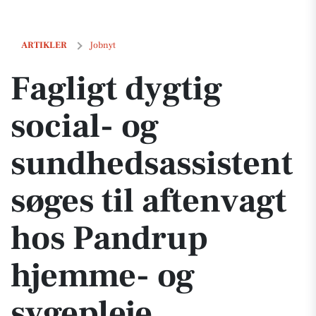
Fagligt dygtig social- og sundhedsassistent søges til aftenvagt hos 
ARTIKLER
Jobnyt
Fagligt dygtig
social- og
sundhedsassistent
søges til aftenvagt
hos Pandrup
hjemme- og
sygepleje