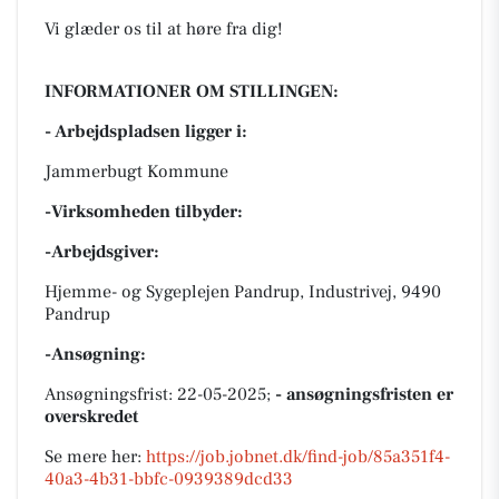
Vi glæder os til at høre fra dig!
INFORMATIONER OM STILLINGEN:
- Arbejdspladsen ligger i:
Jammerbugt Kommune
-Virksomheden tilbyder:
-Arbejdsgiver:
Hjemme- og Sygeplejen Pandrup, Industrivej, 9490
Pandrup
-Ansøgning:
Ansøgningsfrist: 22-05-2025;
- ansøgningsfristen er
overskredet
Se mere her:
https://job.jobnet.dk/find-job/85a351f4-
40a3-4b31-bbfc-0939389dcd33