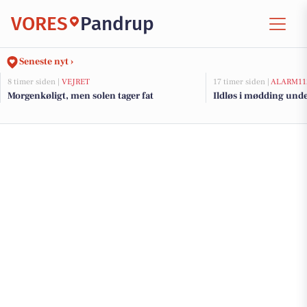
VORES
Pandrup
Seneste nyt ›
8 timer siden |
VEJRET
17 timer siden |
ALARM11
Morgenkøligt, men solen tager fat
Ildløs i mødding und