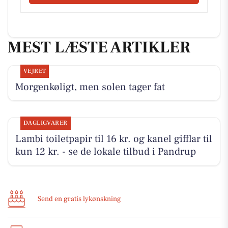
MEST LÆSTE ARTIKLER
VEJRET
Morgenkøligt, men solen tager fat
DAGLIGVARER
Lambi toiletpapir til 16 kr. og kanel gifflar til
kun 12 kr. - se de lokale tilbud i Pandrup
Send en gratis lykønskning