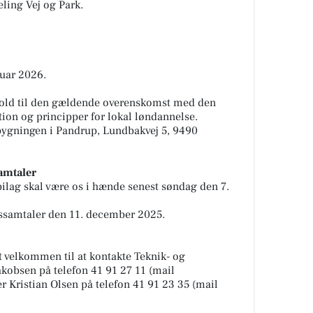
ing Vej og Park.
ruar 2026.
hold til den gældende overenskomst med den
ion og principper for lokal løndannelse.
bygningen i Pandrup, Lundbakvej 5, 9490
amtaler
ilag skal være os i hænde senest søndag den 7.
essamtaler den 11. december 2025.
t velkommen til at kontakte Teknik- og
kobsen på telefon 41 91 27 11 (mail
der Kristian Olsen på telefon 41 91 23 35 (mail