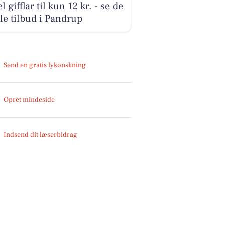
l gifflar til kun 12 kr. - se de
le tilbud i Pandrup
Send en gratis lykønskning
Opret mindeside
Indsend dit læserbidrag