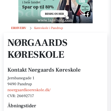
Nørgaards Køreskole
ERHVERV
Køreskole i Pandrup
NØRGAARDS
KØRESKOLE
Kontakt Nørgaards Køreskole
Jernbanegade 1
9490 Pandrup
noergaardkoereskole.dk/
CVR: 26692717
Åbningstider