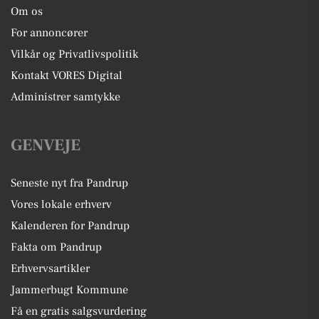
Om os
For annoncører
Vilkår og Privatlivspolitik
Kontakt VORES Digital
Administrer samtykke
GENVEJE
Seneste nyt fra Pandrup
Vores lokale erhverv
Kalenderen for Pandrup
Fakta om Pandrup
Erhvervsartikler
Jammerbugt Kommune
Få en gratis salgsvurdering