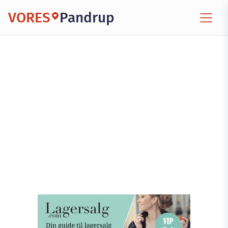
VORES
Pandrup