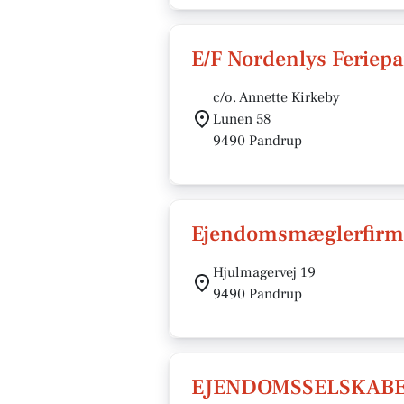
E/F Nordenlys Feriepa
c/o. Annette Kirkeby
Lunen 58
9490 Pandrup
Ejendomsmæglerfirma
Hjulmagervej 19
9490 Pandrup
EJENDOMSSELSKABET