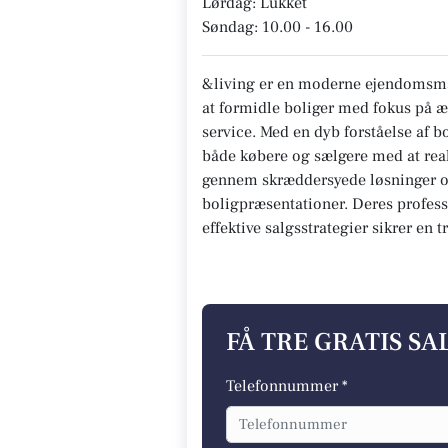
Lørdag: Lukket
Søndag: 10.00 - 16.00
&living er en moderne ejendomsmæg
at formidle boliger med fokus på æs
service. Med en dyb forståelse af 
både købere og sælgere med at re
gennem skræddersyede løsninger o
boligpræsentationer. Deres profes
effektive salgsstrategier sikrer en 
FÅ TRE GRATIS S
Telefonnummer *