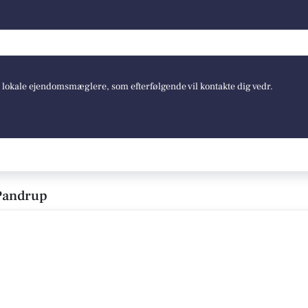
e lokale ejendomsmæglere, som efterfølgende vil kontakte dig vedr.
Pandrup