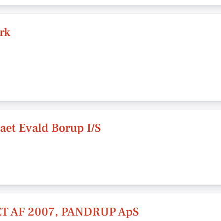
rk
et Evald Borup I/S
 AF 2007, PANDRUP ApS