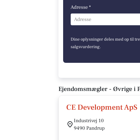
Adresse *
Adresse
Dine oplysninger deles med op til tr
salgsvurdering.
Ejendomsmægler - Øvrige i 
CE Development ApS
Industrivej 10
9490 Pandrup