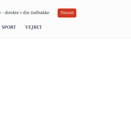
 -
direkte i din indbakke
Tilmeld
SPORT
VEJRET