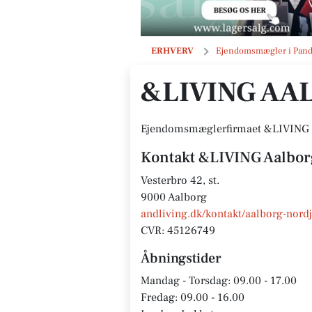
&LIVING Aalborg
ERHVERV
Ejendomsmægler i Pan
&LIVING AA
Ejendomsmæglerfirmaet &LIVING er
Kontakt &LIVING Aalbor
Vesterbro 42, st.
9000 Aalborg
andliving.dk/kontakt/aalborg-nordj
CVR: 45126749
Åbningstider
Mandag - Torsdag: 09.00 - 17.00
Fredag: 09.00 - 16.00