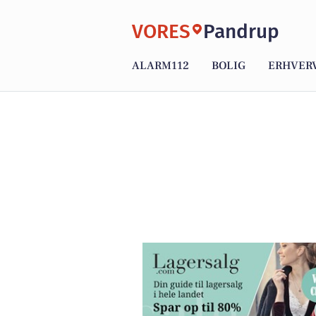
VORES
Pandrup
ALARM112
BOLIG
ERHVER