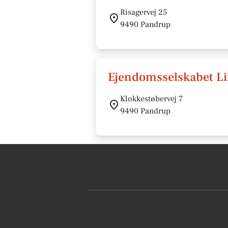
Risagervej 25
9490 Pandrup
Ejendomsselskabet Li
Klokkestøbervej 7
9490 Pandrup