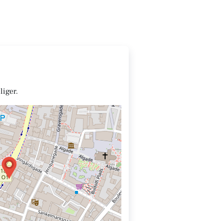
iger.