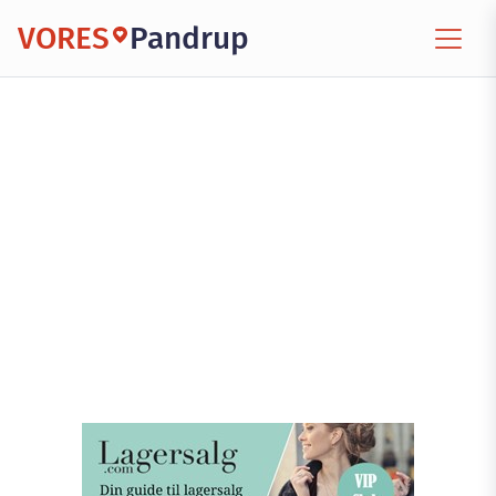
VORES
Pandrup