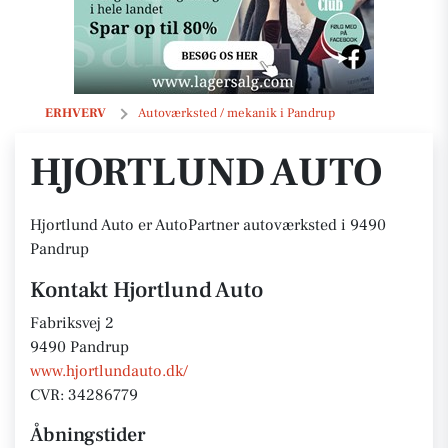
Hjortlund Auto
ERHVERV
Autoværksted / mekanik i Pandrup
HJORTLUND AUTO
Hjortlund Auto er AutoPartner autoværksted i 9490
Pandrup
Kontakt Hjortlund Auto
Fabriksvej 2
9490 Pandrup
www.hjortlundauto.dk/
CVR: 34286779
Åbningstider