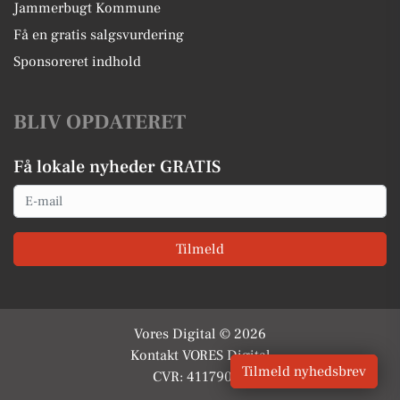
Jammerbugt Kommune
Få en gratis salgsvurdering
Sponsoreret indhold
BLIV OPDATERET
Få lokale nyheder GRATIS
Email
Tilmeld
Vores Digital © 2026
Kontakt VORES Digital
Tilmeld nyhedsbrev
CVR: 41179082