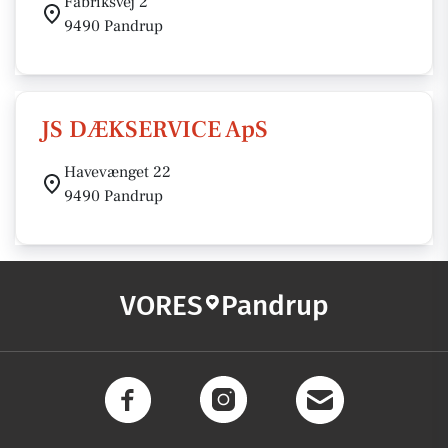
Fabriksvej 2
9490 Pandrup
JS DÆKSERVICE ApS
Havevænget 22
9490 Pandrup
VORES
Pandrup