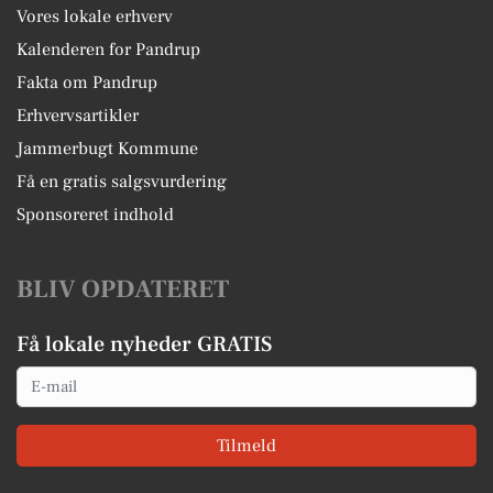
Vores lokale erhverv
Kalenderen for Pandrup
Fakta om Pandrup
Erhvervsartikler
Jammerbugt Kommune
Få en gratis salgsvurdering
Sponsoreret indhold
BLIV OPDATERET
Få lokale nyheder GRATIS
Email
Tilmeld