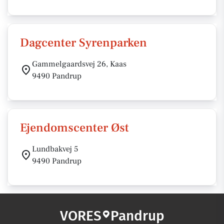
Dagcenter Syrenparken
Gammelgaardsvej 26, Kaas
9490 Pandrup
Ejendomscenter Øst
Lundbakvej 5
9490 Pandrup
VORES
Pandrup