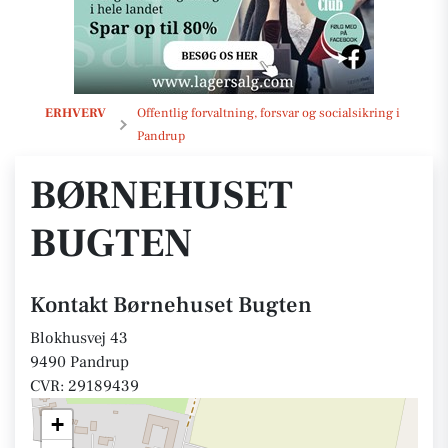
Børnehuset Bugten
ERHVERV
Offentlig forvaltning, forsvar og socialsikring i
Pandrup
BØRNEHUSET
BUGTEN
Kontakt Børnehuset Bugten
Blokhusvej 43
9490 Pandrup
CVR: 29189439
+