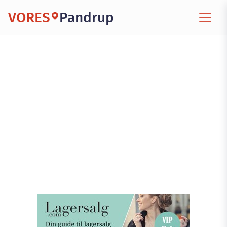
VORES
Pandrup