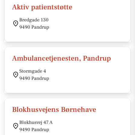
Aktiv patientstøtte
Bredgade 130
9490 Pandrup
Ambulancetjenesten, Pandrup
Stormgade 4
9490 Pandrup
Blokhusvejens Børnehave
Blokhusvej 47 A
9490 Pandrup